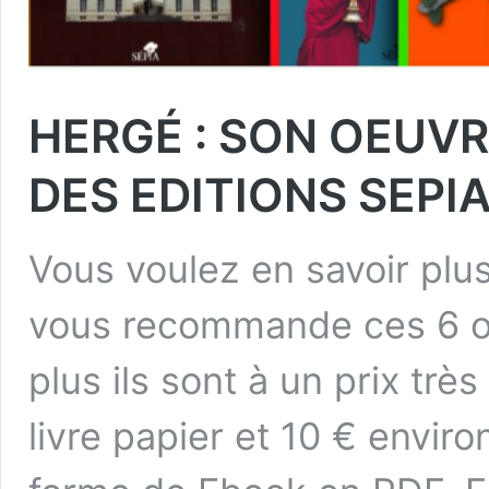
HERGÉ : SON OEUVR
DES EDITIONS SEPI
Vous voulez en savoir plus 
vous recommande ces 6 o
plus ils sont à un prix trè
livre papier et 10 € envir