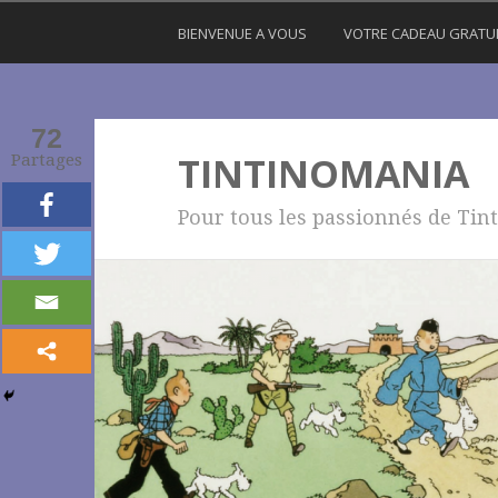
BIENVENUE A VOUS
VOTRE CADEAU GRATU
72
TINTINOMANIA
Partages
Pour tous les passionnés de Tint