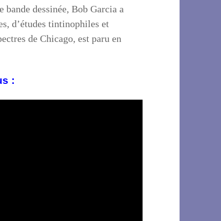
de bande dessinée, Bob Garcia a
s, d’études tintinophiles et
pectres de Chicago, est paru en
us :