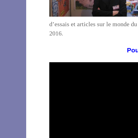
d’essais et articles sur le monde d
2016.
Pou