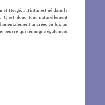
in et Hergé….Tintin est né dans le
. C’est donc tout naturellement
ndamentalement ancrées en lui, au
 une oeuvre qui témoigne également