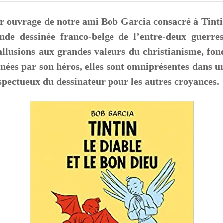
rnier ouvrage de notre ami Bob Garcia consacré à Tint
nde dessinée franco-belge de l’entre-deux guerres
 allusions aux grandes valeurs du christianisme, fo
arnées par son héros, elles sont omniprésentes dans
spectueux du dessinateur pour les autres croyances.