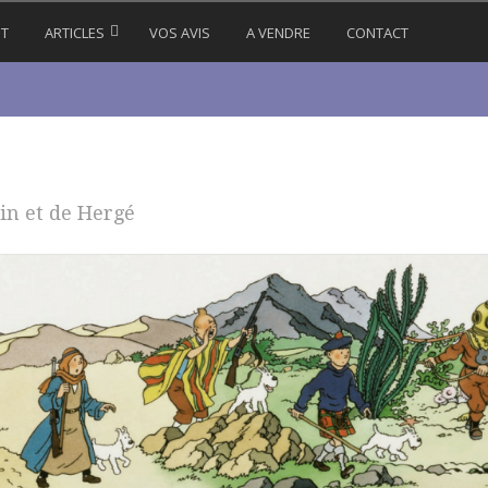
IT
ARTICLES
VOS AVIS
A VENDRE
CONTACT
in et de Hergé