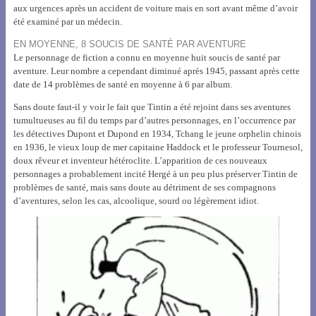
aux urgences après un accident de voiture mais en sort avant même d’avoir
été examiné par un médecin.
EN MOYENNE, 8 SOUCIS DE SANTÉ PAR AVENTURE
Le personnage de fiction a connu en moyenne huit soucis de santé par
aventure. Leur nombre a cependant diminué après 1945, passant après cette
date de 14 problèmes de santé en moyenne à 6 par album.
Sans doute faut-il y voir le fait que Tintin a été rejoint dans ses aventures
tumultueuses au fil du temps par d’autres personnages, en l’occurrence par
les détectives Dupont et Dupond en 1934, Tchang le jeune orphelin chinois
en 1936, le vieux loup de mer capitaine Haddock et le professeur Tournesol,
doux rêveur et inventeur hétéroclite. L’apparition de ces nouveaux
personnages a probablement incité Hergé à un peu plus préserver Tintin de
problèmes de santé, mais sans doute au détriment de ses compagnons
d’aventures, selon les cas, alcoolique, sourd ou légèrement idiot.