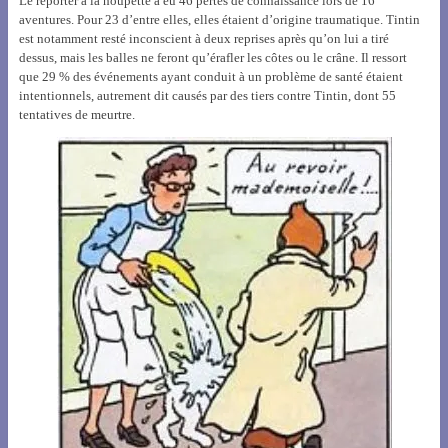
Le reporter à la houpette a eu 46 pertes de connaissance lors de 16
aventures. Pour 23 d’entre elles, elles étaient d’origine traumatique. Tintin
est notamment resté inconscient à deux reprises après qu’on lui a tiré
dessus, mais les balles ne feront qu’érafler les côtes ou le crâne. Il ressort
que 29 % des événements ayant conduit à un problème de santé étaient
intentionnels, autrement dit causés par des tiers contre Tintin, dont 55
tentatives de meurtre.