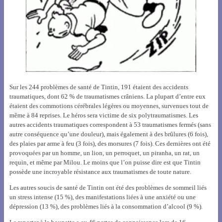
Sur les 244 problèmes de santé de Tintin, 191 étaient des accidents
traumatiques, dont 62 % de traumatismes crâniens. La plupart d’entre eux
étaient des commotions cérébrales légères ou moyennes, survenues tout de
même à 84 reprises. Le héros sera victime de six polytraumatismes. Les
autres accidents traumatiques correspondent à 53 traumatismes fermés (sans
autre conséquence qu’une douleur), mais également à des brûlures (6 fois),
des plaies par arme à feu (3 fois), des morsures (7 fois). Ces dernières ont été
provoquées par un homme, un lion, un perroquet, un piranha, un rat, un
requin, et même par Milou. Le moins que l’on puisse dire est que Tintin
possède une incroyable résistance aux traumatismes de toute nature.
Les autres soucis de santé de Tintin ont été des problèmes de sommeil liés
un stress intense (15 %), des manifestations liées à une anxiété ou une
dépression (13 %), des problèmes liés à la consommation d’alcool (9 %).