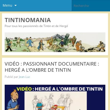
Menu
TINTINOMANIA
Pour tous les passionnés de Tintin et de Hergé
VIDÉO : PASSIONNANT DOCUMENTAIRE :
HERGÉ A L’OMBRE DE TINTIN
Publié par
Jean-Luc