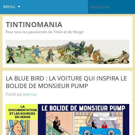
Menu
TINTINOMANIA
Pour tous les passionnés de Tintin et de Hergé
LA BLUE BIRD : LA VOITURE QUI INSPIRA LE
BOLIDE DE MONSIEUR PUMP
Publié par
Jean-Luc