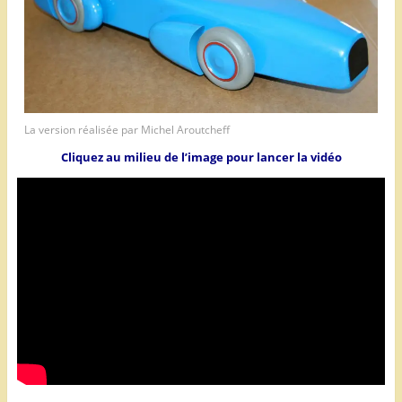
La version réalisée par Michel Aroutcheff
Cliquez au milieu de l’image pour lancer la vidéo