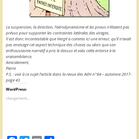
La suspension, la direction, l’aérodynamisme et les pneus n’étaient pas
prévus pour supporter les contraintes latérales des virages.
Il est donc incontestable que Hergé a commis ici une erreur, qu’il n’avait
pas envisage cet aspect technique des choses ou alors que son
enthousiasme narratif a pris le dessus et valu cette entorse à la
vraisemblance.
Amicalement,
Pierre
P.S. : voir à ce sujet l’article dans la revue des AdH n°64 – automne 2017-
page 43
WordPress:
chargement…