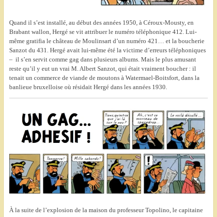
Quand il s’est installé, au début des années 1950, à Céroux-Mousty, en
Brabant wallon, Hergé se vit attribuer le numéro téléphonique 412. Lui-
même gratifia le château de Moulinsart d’un numéro 421… et la boucherie
Sanzot du 431. Hergé avait lui-même été la victime d’erreurs téléphoniques
– il s’en servit comme gag dans plusieurs albums. Mais le plus amusant
reste qu’il y eut un vrai M. Albert Sanzot, qui était vraiment boucher : il
tenait un commerce de viande de moutons à Watermael-Boitsfort, dans la
banlieue bruxelloise où résidait Hergé dans les années 1930.
À la suite de l’explosion de la maison du professeur Topolino, le capitaine