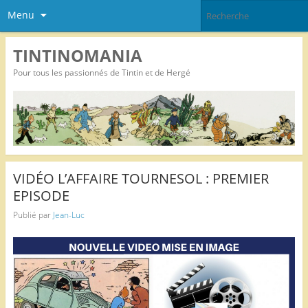
Menu
TINTINOMANIA
Pour tous les passionnés de Tintin et de Hergé
VIDÉO L’AFFAIRE TOURNESOL : PREMIER
EPISODE
Publié par
Jean-Luc