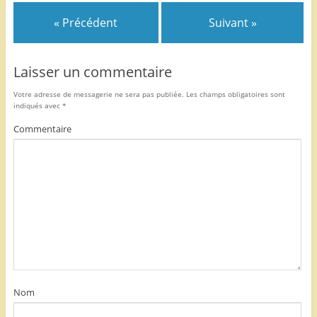
k
« Précédent
Suivant »
Laisser un commentaire
Votre adresse de messagerie ne sera pas publiée.
Les champs obligatoires sont
indiqués avec
*
Commentaire
Nom