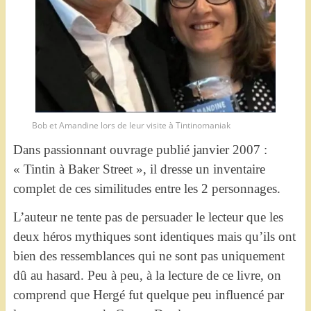
Bob et Amandine lors de leur visite à Tintinomaniak
Dans passionnant ouvrage publié janvier 2007 :
« Tintin à Baker Street », il dresse un inventaire
complet de ces similitudes entre les 2 personnages.
L’auteur ne tente pas de persuader le lecteur que les
deux héros mythiques sont identiques mais qu’ils ont
bien des ressemblances qui ne sont pas uniquement
dû au hasard. Peu à peu, à la lecture de ce livre, on
comprend que Hergé fut quelque peu influencé par