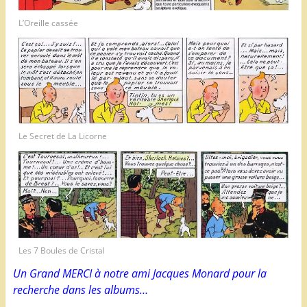
L’Oreille cassée
Le Secret de La Licorne
Les 7 Boules de Cristal
Un Grand MERCI à notre ami Jacques Monard pour la
recherche dans les albums…