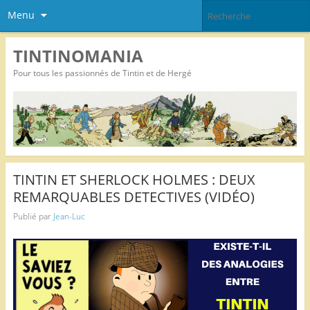
Menu
TINTINOMANIA
Pour tous les passionnés de Tintin et de Hergé
TINTIN ET SHERLOCK HOLMES : DEUX
REMARQUABLES DETECTIVES (VIDÉO)
Publié par
Jean-Luc