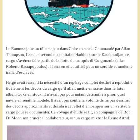
Le Ramona joue un rôle majeur dans Coke en stock. Commandé par Allan
Thompson, l’ancien second du capitaine Haddock sur le Karaboudjan, ce
cargo s’avérera faire partie de la flotte du marquis di Gorgonzola (alias
Roberto Rastapopoulos) : il sera en effet utilisé pour un sordide et moderne
trafic d’esclaves.
Hergé avait ressenti la nécessité d’un repérage complet destiné à reproduire
fidèlement les décors du cargo qu’il allait mettre en scène dans le futur
album Coke en stock, il n’avait pas pour autant déterminé a priori quel
navire en serait le modèle. Il avait par contre la volonté de ne pas dessiner
des décors approximatifs et décida à cet effet d’embarquer sur un véritable
cargo pour se documenter. Ce voyage d’étude se fit, en compagnie de Bob
De Moor, son principal collaborateur, sur un cargo mixte : le Reine Astrid.