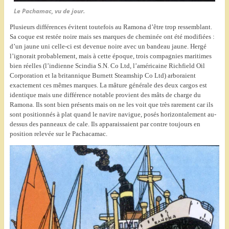
Le Pachamac, vu de jour.
Plusieurs différences évitent toutefois au Ramona d’être trop ressemblant.
Sa coque est restée noire mais ses marques de cheminée ont été modifiées :
d’un jaune uni celle-ci est devenue noire avec un bandeau jaune. Hergé
l’ignorait probablement, mais à cette époque, trois compagnies maritimes
bien réelles (l’indienne Scindia S.N. Co Ltd, l’américaine Richfield Oil
Corporation et la britannique Burnett Steamship Co Ltd) arboraient
exactement ces mêmes marques. La mâture générale des deux cargos est
identique mais une différence notable provient des mâts de charge du
Ramona. Ils sont bien présents mais on ne les voit que très rarement car ils
sont positionnés à plat quand le navire navigue, posés horizontalement au-
dessus des panneaux de cale. Ils apparaissaient par contre toujours en
position relevée sur le Pachacamac.