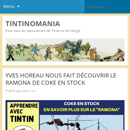
Menu
TINTINOMANIA
Pour tous les passionnés de Tintin et de Hergé
YVES HOREAU NOUS FAIT DÉCOUVRIR LE
RAMONA DE COKE EN STOCK
Publié par
Jean-Luc