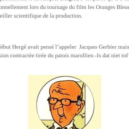
onnellement lors du tournage du film les Oranges Bleues
eiller scientifique de la production.
ébut Hergé avait pensé l’appeler Jacques Gerbier mais 
on contractée tirée du patois marollien -Is dat niet tof 