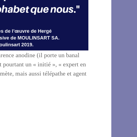
rence anodine (il porte un banal
pourtant un « initié », « expert en
mète, mais aussi télépathe et agent