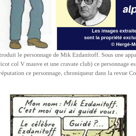
roduit le personnage de Mik Ezdanitoff. Sous une appa
icot col V mauve et une cravate club) ce personnage est 
e réputation ce personnage, chroniqueur dans la revue Co