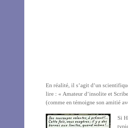
En réalité, il s’agit d’un scientifiq
lire : « Amateur d’insolite et Scrib
(comme en témoigne son amitié ave
Si H
typi