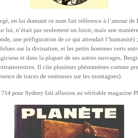
rgé, en lui donnant ce nom fait référence à l’amour de 
ur lui, n’était pas seulement un loisir, mais une manièr
nde, une préfiguration de ce qui attendait l’humanité) 
rfelues sur la divination, et les petits hommes verts en
giciens et dans la plupart de ses autres ouvrages, Bergi
extraterrestres. Il cite plusieurs phénomènes comme pre
ésence de traces de ventouses sur les montagnes).
714 pour Sydney fait allusion au véritable magazine Plan