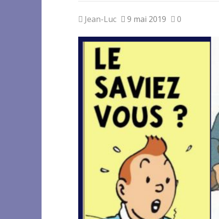
Jean-Luc
9 mai 2019
0