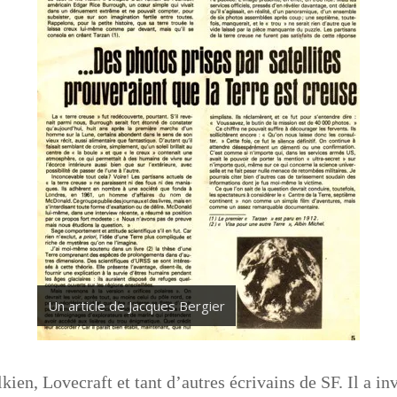
Un article de Jacques Bergier
kien, Lovecraft et tant d’autres écrivains de SF. Il a inv