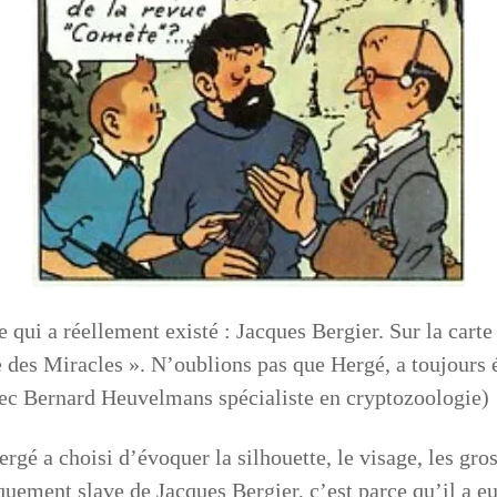
ue qui a réellement existé : Jacques Bergier. Sur la carte
e des Miracles ». N’oublions pas que Hergé, a toujours é
c Bernard Heuvelmans spécialiste en cryptozoologie)
ergé a choisi d’évoquer la silhouette, le visage, les gros
quement slave de Jacques Bergier, c’est parce qu’il a eu