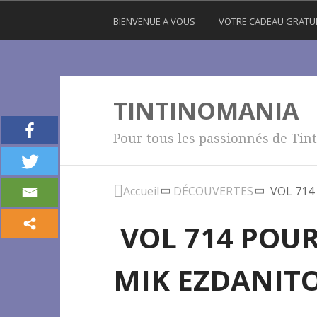
BIENVENUE A VOUS
VOTRE CADEAU GRATU
TINTINOMANIA
Pour tous les passionnés de Tint
Accueil
DÉCOUVERTES
VOL 714
VOL 714 POUR
MIK EZDANIT