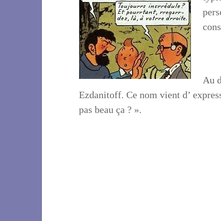
pers
cons
Au d
Ezdanitoff. Ce nom vient d’ expressi
pas beau ça ? ».