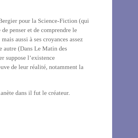
Bergier pour la Science-Fiction (qui
e de penser et de comprendre le
; mais aussi à ses croyances assez
tre autre (Dans Le Matin des
er suppose l’existence
uve de leur réalité, notamment la
ète dans il fut le créateur.