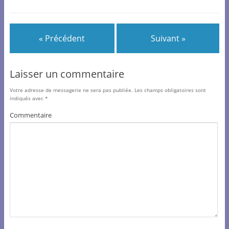
o
o
k
« Précédent
Suivant »
Laisser un commentaire
Votre adresse de messagerie ne sera pas publiée.
Les champs obligatoires sont
indiqués avec
*
Commentaire