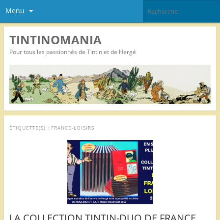
Menu
TINTINOMANIA
Pour tous les passionnés de Tintin et de Hergé
ÉTIQUETTE(S) :
FRANCE-LOISIRS
LA COLLECTION TINTIN-DUO DE FRANCE