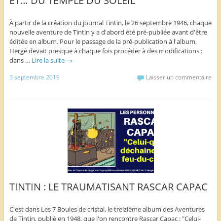
ET… DU TEMPLE DU SOLEIL
À partir de la création du journal Tintin, le 26 septembre 1946, chaque
nouvelle aventure de Tintin y a d'abord été pré-publiée avant d'être
éditée en album. Pour le passage de la pré-publication à l'album,
Hergé devait presque à chaque fois procéder à des modifications :
dans …
Lire la suite
→
3 septembre 2019
Laisser un commentaire
TINTIN : LE TRAUMATISANT RASCAR CAPAC
C'est dans Les 7 Boules de cristal, le treizième album des Aventures
de Tintin, publié en 1948, que l'on rencontre Rascar Capac : "Celui-