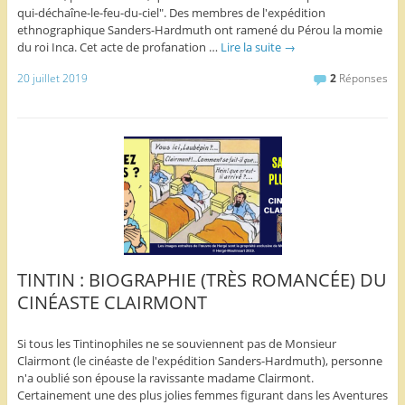
qui-déchaîne-le-feu-du-ciel". Des membres de l'expédition
ethnographique Sanders-Hardmuth ont ramené du Pérou la momie
du roi Inca. Cet acte de profanation …
Lire la suite
→
20 juillet 2019
2
Réponses
TINTIN : BIOGRAPHIE (TRÈS ROMANCÉE) DU
CINÉASTE CLAIRMONT
Si tous les Tintinophiles ne se souviennent pas de Monsieur
Clairmont (le cinéaste de l'expédition Sanders-Hardmuth), personne
n'a oublié son épouse la ravissante madame Clairmont.
Certainement une des plus jolies femmes figurant dans les Aventures