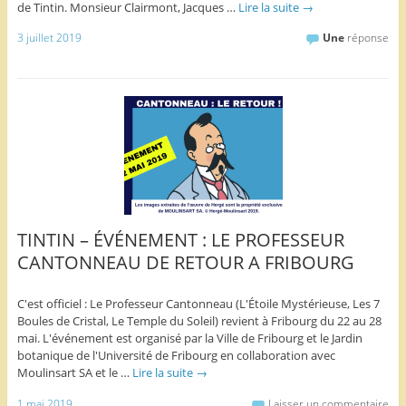
de Tintin. Monsieur Clairmont, Jacques …
Lire la suite
→
3 juillet 2019
Une
réponse
TINTIN – ÉVÉNEMENT : LE PROFESSEUR
CANTONNEAU DE RETOUR A FRIBOURG
C'est officiel : Le Professeur Cantonneau (L'Étoile Mystérieuse, Les 7
Boules de Cristal, Le Temple du Soleil) revient à Fribourg du 22 au 28
mai. L'événement est organisé par la Ville de Fribourg et le Jardin
botanique de l'Université de Fribourg en collaboration avec
Moulinsart SA et le …
Lire la suite
→
1 mai 2019
Laisser un commentaire