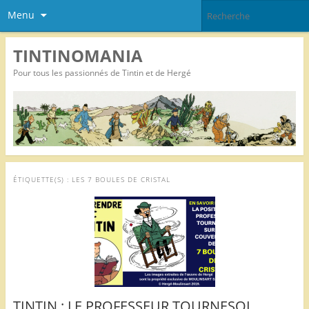
Menu
TINTINOMANIA
Pour tous les passionnés de Tintin et de Hergé
ÉTIQUETTE(S) :
LES 7 BOULES DE CRISTAL
TINTIN : LE PROFESSEUR TOURNESOL