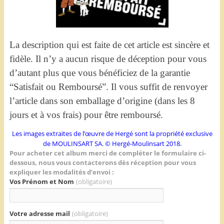
La description qui est faite de cet article est sincère et
fidèle. Il n’y a aucun risque de déception pour vous
d’autant plus que vous bénéficiez de la garantie
“Satisfait ou Remboursé”. Il vous suffit de renvoyer
l’article dans son emballage d’origine (dans les 8
jours et à vos frais) pour être remboursé.
Les images extraites de l’œuvre de Hergé sont la propriété exclusive
de MOULINSART SA. © Hergé-Moulinsart 2018.
Pour acheter cet album merci de compléter le formulaire ci-
dessous, nous vous contacterons dès réception pour vous
expliquer les modalités d’envoi :
Vos Prénom et Nom
(obligatoire)
Votre adresse mail
(obligatoire)