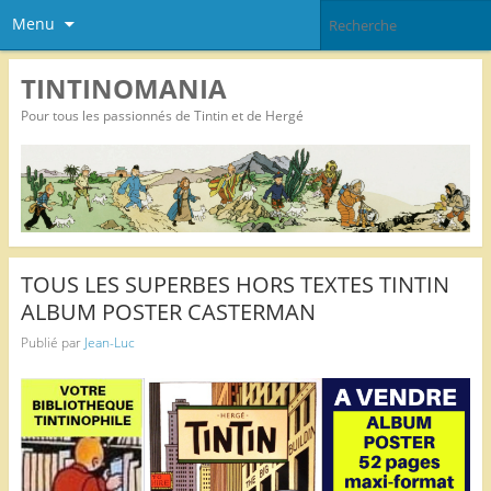
Menu
TINTINOMANIA
Pour tous les passionnés de Tintin et de Hergé
TOUS LES SUPERBES HORS TEXTES TINTIN
ALBUM POSTER CASTERMAN
Publié par
Jean-Luc