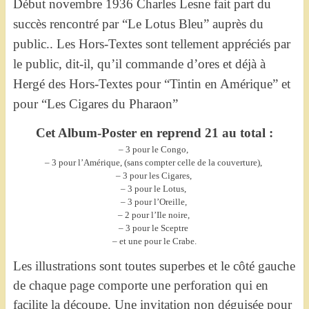
Début novembre 1936 Charles Lesne fait part du
succès rencontré par “Le Lotus Bleu” auprès du
public..
Les Hors-Textes sont tellement appréciés par
le public, dit-il, qu’il commande d’ores et déjà à
Hergé des Hors-Textes pour “Tintin en Amérique” et
pour “Les Cigares du Pharaon”
Cet Album-Poster en reprend 21 au total :
– 3 pour le Congo,
– 3 pour l’Amérique, (sans compter celle de la couverture),
– 3 pour les Cigares,
– 3 pour le Lotus,
– 3 pour l’Oreille,
– 2 pour l’Ile noire,
– 3 pour le Sceptre
– et une pour le Crabe.
Les illustrations sont toutes superbes et le côté gauche
de chaque page comporte une perforation qui en
facilite la découpe. Une invitation non déguisée pour