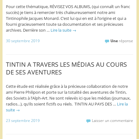
Pour cette thématique, RÉVISEZ VOS ALBUMS, (qui connaît un franc
succès) je tiens à remercier très chaleureusement notre ami
Tintinophile Jacques Monard. C’est lui qui en est à l’origine et qui a
fourni gracieusement toute sa documentation et ses précieuses
archives. Derrière son …
Lire la suite
→
30 septembre 2019
Une
réponse
TINTIN A TRAVERS LES MÉDIAS AU COURS
DE SES AVENTURES
Cette étude est réalisée grâce à la précieuse collaboration de notre
ami Pierre Philipon et porte sur la totalité des aventures de Tintin,
des Soviets à l’Alph-Art. Ne sont relevés ici que les médias (journaux,
radios…), qu’ils soient fictifs ou réels. TINTIN AU PAYS DES …
Lire la
suite
→
23 septembre 2019
Laisser un commentaire