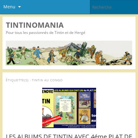
Menu
TINTINOMANIA
Pour tous les passionnés de Tintin et de Hergé
ÉTIQUETTE(S) :
TINTIN AU CONGO
LES ALBUMS DE TINTIN AVEC 4éme PLAT DE