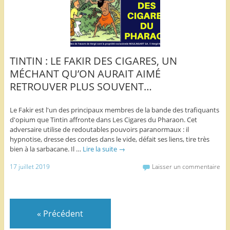
TINTIN : LE FAKIR DES CIGARES, UN
MÉCHANT QU’ON AURAIT AIMÉ
RETROUVER PLUS SOUVENT…
Le Fakir est l'un des principaux membres de la bande des trafiquants
d'opium que Tintin affronte dans Les Cigares du Pharaon. Cet
adversaire utilise de redoutables pouvoirs paranormaux : il
hypnotise, dresse des cordes dans le vide, défait ses liens, tire très
bien à la sarbacane. Il …
Lire la suite
→
17 juillet 2019
Laisser un commentaire
«
Précédent