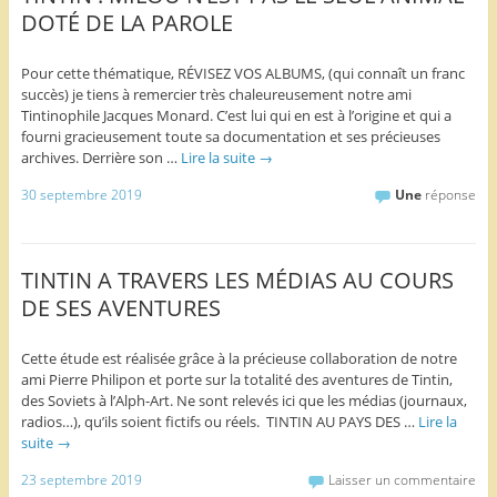
DOTÉ DE LA PAROLE
Pour cette thématique, RÉVISEZ VOS ALBUMS, (qui connaît un franc
succès) je tiens à remercier très chaleureusement notre ami
Tintinophile Jacques Monard. C’est lui qui en est à l’origine et qui a
fourni gracieusement toute sa documentation et ses précieuses
archives. Derrière son …
Lire la suite
→
30 septembre 2019
Une
réponse
TINTIN A TRAVERS LES MÉDIAS AU COURS
DE SES AVENTURES
Cette étude est réalisée grâce à la précieuse collaboration de notre
ami Pierre Philipon et porte sur la totalité des aventures de Tintin,
des Soviets à l’Alph-Art. Ne sont relevés ici que les médias (journaux,
radios…), qu’ils soient fictifs ou réels. TINTIN AU PAYS DES …
Lire la
suite
→
23 septembre 2019
Laisser un commentaire