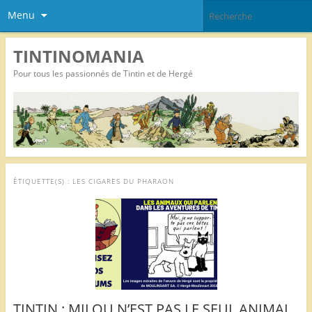
Menu
TINTINOMANIA
Pour tous les passionnés de Tintin et de Hergé
ÉTIQUETTE(S) :
LES CIGARES DU PHARAON
TINTIN : MILOU N’EST PAS LE SEUL ANIMAL