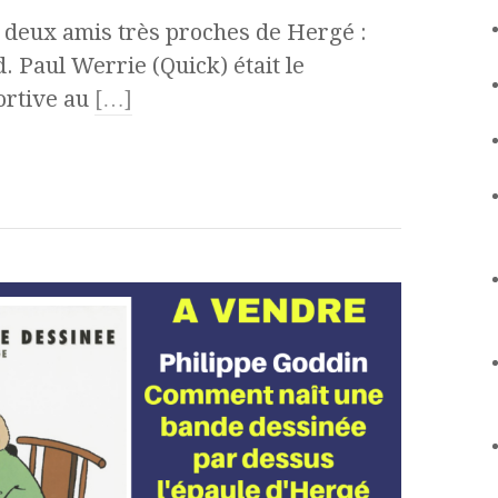
té deux amis très proches de Hergé :
. Paul Werrie (Quick) était le
ortive au
[…]