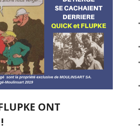
 FLUPKE ONT
!