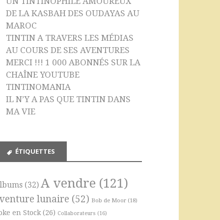
UN TINTINOPHILE AMOUREUX
DE LA KASBAH DES OUDAYAS AU
MAROC
TINTIN A TRAVERS LES MÉDIAS
AU COURS DE SES AVENTURES
MERCI !!! 1 000 ABONNÉS SUR LA
CHAÎNE YOUTUBE
TINTINOMANIA
IL N’Y A PAS QUE TINTIN DANS
MA VIE
ÉTIQUETTES
A vendre
(121)
lbums
(32)
venture lunaire
(52)
Bob de Moor
(18)
oke en Stock
(26)
Collaborateurs
(16)