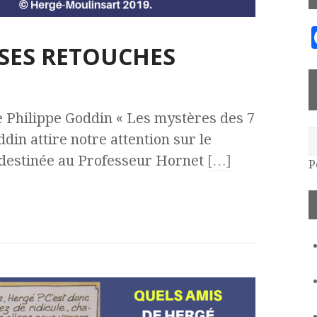
USES RETOUCHES
e Philippe Goddin « Les mystères des 7
ddin attire notre attention sur le
e destinée au Professeur Hornet
[…]
P