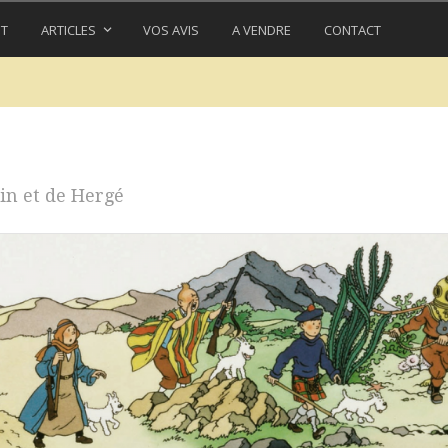
IT
ARTICLES
VOS AVIS
A VENDRE
CONTACT
in et de Hergé