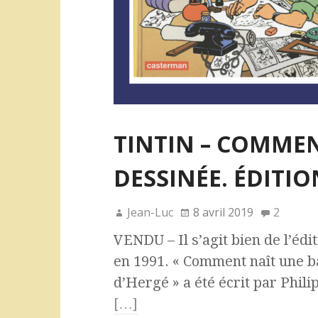
TINTIN – COMME
DESSINÉE. ÉDITIO
Jean-Luc
8 avril 2019
2
VENDU – Il s’agit bien de l’éd
en 1991. « Comment naît une b
d’Hergé » a été écrit par Phil
[…]