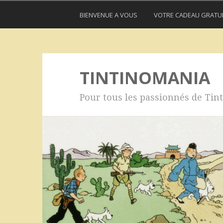
BIENVENUE A VOUS
VOTRE CADEAU GRATU
TINTINOMANIA
Pour tous les passionnés de Tint