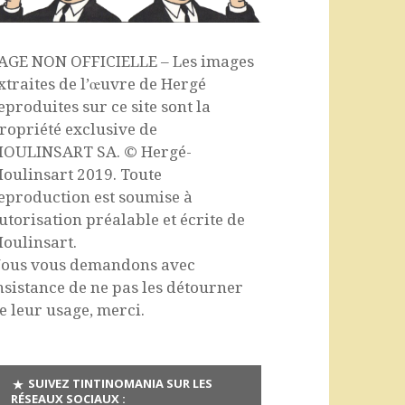
AGE NON OFFICIELLE – Les images
xtraites de l’œuvre de Hergé
eproduites sur ce site sont la
ropriété exclusive de
OULINSART SA. © Hergé-
oulinsart 2019. Toute
eproduction est soumise à
utorisation préalable et écrite de
oulinsart.
ous vous demandons avec
nsistance de ne pas les détourner
e leur usage, merci.
SUIVEZ TINTINOMANIA SUR LES
RÉSEAUX SOCIAUX :