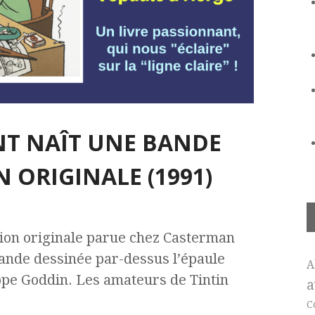
NT NAÎT UNE BANDE
N ORIGINALE (1991)
ition originale parue chez Casterman
ande dessinée par-dessus l’épaule
A
ippe Goddin. Les amateurs de Tintin
a
C