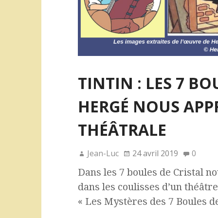
TINTIN : LES 7 BO
HERGÉ NOUS APP
THÉÂTRALE
Jean-Luc
24 avril 2019
0
Dans les 7 boules de Cristal n
dans les coulisses d’un théât
« Les Mystères des 7 Boules de