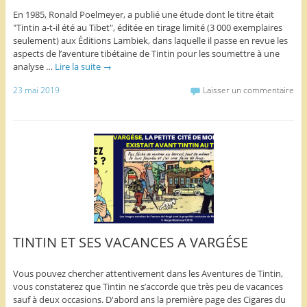
En 1985, Ronald Poelmeyer, a publié une étude dont le titre était
"Tintin a-t-il été au Tibet", éditée en tirage limité (3 000 exemplaires
seulement) aux Éditions Lambiek, dans laquelle il passe en revue les
aspects de l’aventure tibétaine de Tintin pour les soumettre à une
analyse …
Lire la suite
→
23 mai 2019
Laisser un commentaire
TINTIN ET SES VACANCES A VARGÉSE
Vous pouvez chercher attentivement dans les Aventures de Tintin,
vous constaterez que Tintin ne s’accorde que très peu de vacances
sauf à deux occasions. D'abord ans la première page des Cigares du