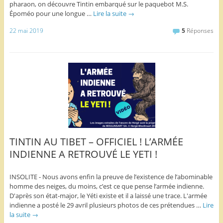
pharaon, on découvre Tintin embarqué sur le paquebot M.S.
Époméo pour une longue …
Lire la suite
→
22 mai 2019
5
Réponses
TINTIN AU TIBET – OFFICIEL ! L’ARMÉE
INDIENNE A RETROUVÉ LE YETI !
INSOLITE - Nous avons enfin la preuve de l’existence de l’abominable
homme des neiges, du moins, c’est ce que pense l’armée indienne.
D'après son état-major, le Yéti existe et il a laissé une trace. L'armée
indienne a posté le 29 avril plusieurs photos de ces prétendues …
Lire
la suite
→