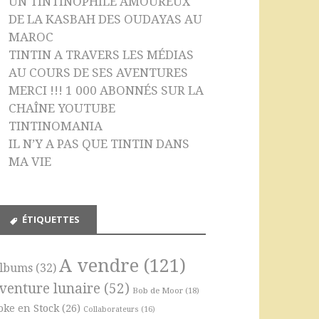
UN TINTINOPHILE AMOUREUX
DE LA KASBAH DES OUDAYAS AU
MAROC
TINTIN A TRAVERS LES MÉDIAS
AU COURS DE SES AVENTURES
MERCI !!! 1 000 ABONNÉS SUR LA
CHAÎNE YOUTUBE
TINTINOMANIA
IL N’Y A PAS QUE TINTIN DANS
MA VIE
ÉTIQUETTES
A vendre
(121)
lbums
(32)
venture lunaire
(52)
Bob de Moor
(18)
oke en Stock
(26)
Collaborateurs
(16)