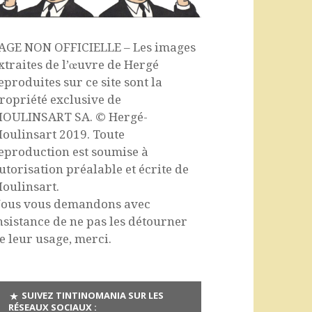
AGE NON OFFICIELLE – Les images
xtraites de l’œuvre de Hergé
eproduites sur ce site sont la
ropriété exclusive de
OULINSART SA. © Hergé-
oulinsart 2019. Toute
eproduction est soumise à
utorisation préalable et écrite de
oulinsart.
ous vous demandons avec
nsistance de ne pas les détourner
e leur usage, merci.
SUIVEZ TINTINOMANIA SUR LES
RÉSEAUX SOCIAUX :