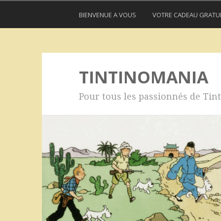
BIENVENUE A VOUS
VOTRE CADEAU GRATU
TINTINOMANIA
Pour tous les passionnés de Tint