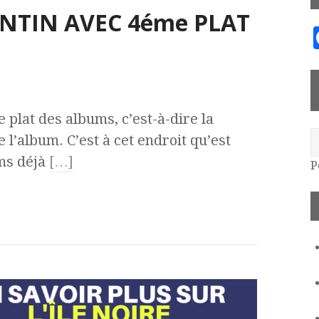
INTIN AVEC 4éme PLAT
 plat des albums, c’est-à-dire la
 l’album. C’est à cet endroit qu’est
ums déjà
[…]
P