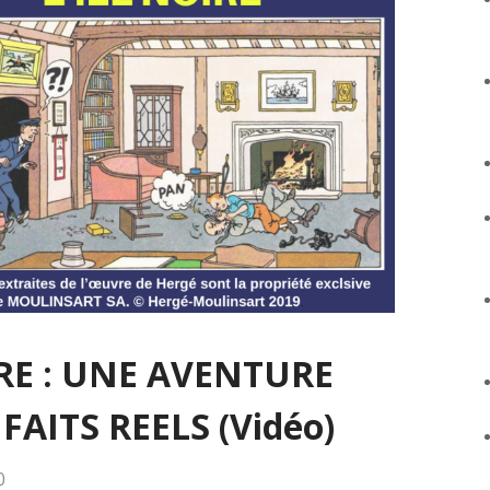
IRE : UNE AVENTURE
FAITS REELS (Vidéo)
0