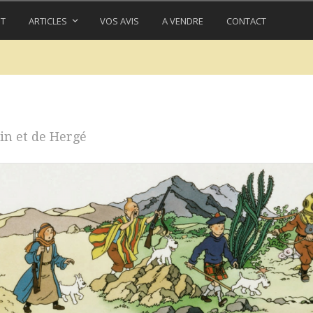
IT
ARTICLES
VOS AVIS
A VENDRE
CONTACT
in et de Hergé