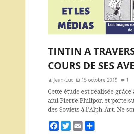
TINTIN A TRAVER
COURS DE SES AVE
Jean-Luc
15 octobre 2019
1
Cette étude est réalisée grâce 
ami Pierre Philipon et porte su
des Soviets à l’Alph-Art. Ne so
F
T
E
P