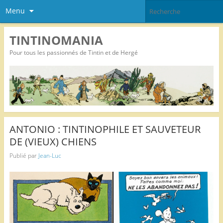
Menu
TINTINOMANIA
Pour tous les passionnés de Tintin et de Hergé
ANTONIO : TINTINOPHILE ET SAUVETEUR
DE (VIEUX) CHIENS
Publié par
Jean-Luc