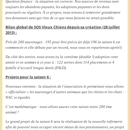
Question finance : la situation est correcte. Nos sources de revenus sont
toujours les abandons payants, les adoptions payantes et les dons
ponctuels ou réguliers. À ce propos, nous tenons à remercier grandement
nos donateurs sans qui rien de ce que nous faisons ne serait possible.
Bilan global de SOS Vieux Chiens depuis sa création (28 juillet
2013) :
Près de 200 sauvetages : 195 pour être précis (et déjà 196 la saison 6 est
commencée et elle débute par un record, nous vous en reparlerons après!)
Du côté des sorties, nous avons eu la centième (double !) adoption cette
année et en sommes à ce jour à : 122 sorties dont 114 placements et 4
famille d’accueil longue durée (FALD).
Projets pour la saison 6 :
Nouveaux entrants : la situation de l’association le permettant nous allons
« officialiser » les sauvetages d’autres animaux que les chiens et les chats :
NAC et équidés.
C’est mathématique : nous allons sauver cette saison notre 200 ème
animal !
Le grand projet de la saison 6 sera la réalisation de la nouvelle infirmerie
afin de pouvoir nous occuper encore mieux de nos pensionnaires, un projet