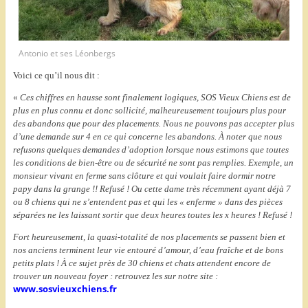
Antonio et ses Léonbergs
Voici ce qu’il nous dit :
«
Ces chiffres en hausse sont finalement logiques, SOS Vieux Chiens est de
plus en plus connu et donc sollicité, malheureusement toujours plus pour
des abandons que pour des placements. Nous ne pouvons pas accepter plus
d’une demande sur 4 en ce qui concerne les abandons. À noter que nous
refusons quelques demandes d’adoption lorsque nous estimons que toutes
les conditions de bien-être ou de sécurité ne sont pas remplies. Exemple, un
monsieur vivant en ferme sans clôture et qui voulait faire dormir notre
papy dans la grange !! Refusé ! Ou cette dame très récemment ayant déjà 7
ou 8 chiens qui ne s’entendent pas et qui les « enferme » dans des pièces
séparées ne les laissant sortir que deux heures toutes les x heures ! Refusé !
Fort heureusement, la quasi-totalité de nos placements se passent bien et
nos anciens terminent leur vie entouré d’amour, d’eau fraîche et de bons
petits plats ! À ce sujet près de 30 chiens et chats attendent encore de
trouver un nouveau foyer : retrouvez les sur notre site :
www.sosvieuxchiens.fr