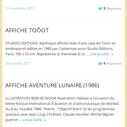
10 novembre 2017
5
Réponses
AFFICHE TOÔOT
STUDIOS ÉDITIONS. Mythique affiche tirée d'une case de Tintin en
Amérique et éditée en 1980 par Casterman pour Studio Éditions,
Paris. 100 x 55 cm. Représente la cheminée d'un …
Lire la suite
→
28 octobre 2017
4
Réponses
AFFICHE AVENTURE LUNAIRE (1986)
ILLUSTRATION BOB DE MOOR Illustration réalisée à l'occasion du
6éme festival international d'aviation et d'astronautique de Méribel,
du 8 au 14 Juillet 1986. Thème : “Objectif Mars” et les programmes
spatiaux avec Jean Loup Chrétien, Claude Nicollier, Michel Bignier
(patron …
Lire la suite
→