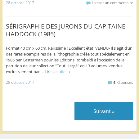
28 octobre 2017
Laisser un commentaire
SÉRIGRAPHIE DES JURONS DU CAPITAINE
HADDOCK (1985)
Format 40 cm x 60 cm. Rarissime ! Excellent état. VENDU- Il s'agit d’un
des rares exemplaires de la lithographie créée tout spécialement en
1985 par Casterman pour les Editions Rombaldi à l’occasion de la
parution de leur collection "Tout Hergé" en 13 volumes, vendue
exclusivement par …
Lire la suite
→
28 octobre 2017
4
Réponses
Suivant
»