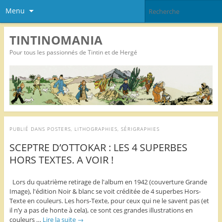
Menu
TINTINOMANIA
Pour tous les passionnés de Tintin et de Hergé
PUBLIÉ DANS
POSTERS, LITHOGRAPHIES, SÉRIGRAPHIES
SCEPTRE D’OTTOKAR : LES 4 SUPERBES
HORS TEXTES. A VOIR !
Lors du quatrième retirage de l'album en 1942 (couverture Grande
Image), l'édition Noir & blanc se voit créditée de 4 superbes Hors-
Texte en couleurs. Les hors-Texte, pour ceux qui ne le savent pas (et
il n’y a pas de honte à cela), ce sont ces grandes illustrations en
couleurs …
Lire la suite
→