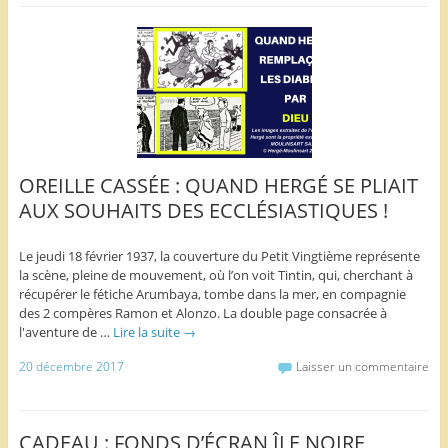
OREILLE CASSÉE : QUAND HERGÉ SE PLIAIT
AUX SOUHAITS DES ECCLÉSIASTIQUES !
Le jeudi 18 février 1937, la couverture du Petit Vingtième représente
la scène, pleine de mouvement, où l’on voit Tintin, qui, cherchant à
récupérer le fétiche Arumbaya, tombe dans la mer, en compagnie
des 2 compères Ramon et Alonzo. La double page consacrée à
l'aventure de …
Lire la suite
→
20 décembre 2017
Laisser un commentaire
CADEAU : FONDS D’ÉCRAN ÎLE NOIRE