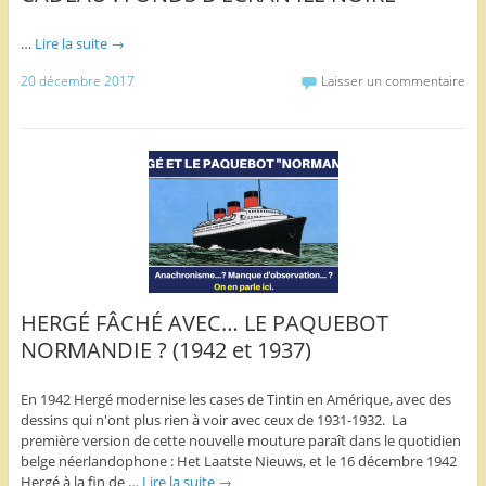
…
Lire la suite
→
20 décembre 2017
Laisser un commentaire
HERGÉ FÂCHÉ AVEC… LE PAQUEBOT
NORMANDIE ? (1942 et 1937)
En 1942 Hergé modernise les cases de Tintin en Amérique, avec des
dessins qui n'ont plus rien à voir avec ceux de 1931-1932. La
première version de cette nouvelle mouture paraît dans le quotidien
belge néerlandophone : Het Laatste Nieuws, et le 16 décembre 1942
Hergé à la fin de …
Lire la suite
→