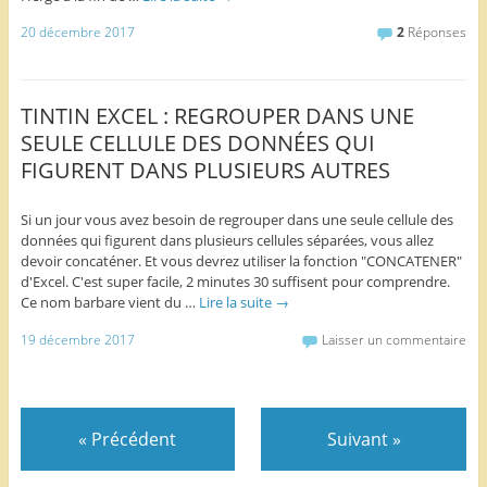
20 décembre 2017
2
Réponses
TINTIN EXCEL : REGROUPER DANS UNE
SEULE CELLULE DES DONNÉES QUI
FIGURENT DANS PLUSIEURS AUTRES
Si un jour vous avez besoin de regrouper dans une seule cellule des
données qui figurent dans plusieurs cellules séparées, vous allez
devoir concaténer. Et vous devrez utiliser la fonction "CONCATENER"
d'Excel. C'est super facile, 2 minutes 30 suffisent pour comprendre.
Ce nom barbare vient du …
Lire la suite
→
19 décembre 2017
Laisser un commentaire
«
Précédent
Suivant
»