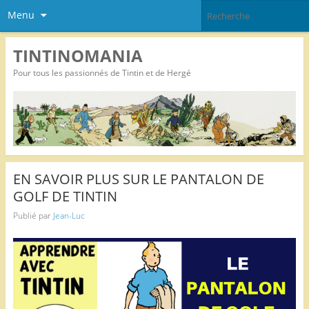
Menu
TINTINOMANIA
Pour tous les passionnés de Tintin et de Hergé
EN SAVOIR PLUS SUR LE PANTALON DE
GOLF DE TINTIN
Publié par
Jean-Luc