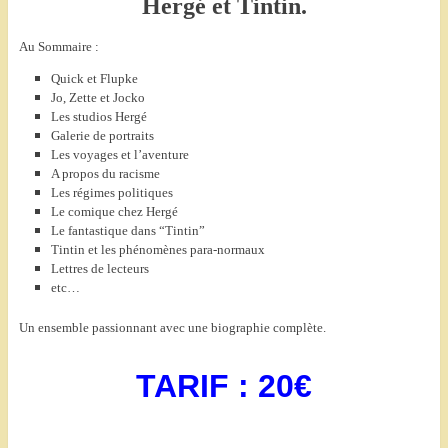
Hergé et Tintin.
Au Sommaire :
Quick et Flupke
Jo, Zette et Jocko
Les studios Hergé
Galerie de portraits
Les voyages et l’aventure
A propos du racisme
Les régimes politiques
Le comique chez Hergé
Le fantastique dans “Tintin”
Tintin et les phénomènes para-normaux
Lettres de lecteurs
etc…
Un ensemble passionnant avec une biographie complète.
TARIF : 20€