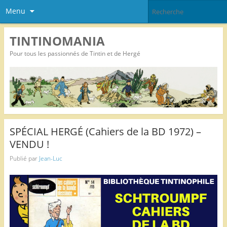
Menu
TINTINOMANIA
Pour tous les passionnés de Tintin et de Hergé
SPÉCIAL HERGÉ (Cahiers de la BD 1972) –
VENDU !
Publié par
Jean-Luc