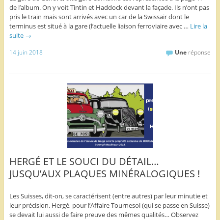
de l’album. On y voit Tintin et Haddock devant la façade. Ils n’ont pas
pris le train mais sont arrivés avec un car de la Swissair dont le
terminus est situé à la gare (l’actuelle liaison ferroviaire avec …
Lire la
suite
→
14 juin 2018
Une
réponse
HERGÉ ET LE SOUCI DU DÉTAIL…
JUSQU’AUX PLAQUES MINÉRALOGIQUES !
Les Suisses, dit-on, se caractérisent (entre autres) par leur minutie et
leur précision. Hergé, pour l’Affaire Tournesol (qui se passe en Suisse)
se devait lui aussi de faire preuve des mêmes qualités… Observez