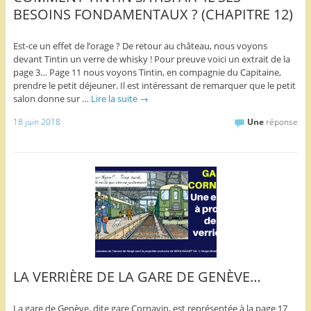
BESOINS FONDAMENTAUX ? (CHAPITRE 12)
Est-ce un effet de l’orage ? De retour au château, nous voyons
devant Tintin un verre de whisky ! Pour preuve voici un extrait de la
page 3… Page 11 nous voyons Tintin, en compagnie du Capitaine,
prendre le petit déjeuner. Il est intéressant de remarquer que le petit
salon donne sur …
Lire la suite
→
18 juin 2018
Une
réponse
LA VERRIÈRE DE LA GARE DE GENÈVE…
La gare de Genève, dite gare Cornavin, est représentée à la page 17