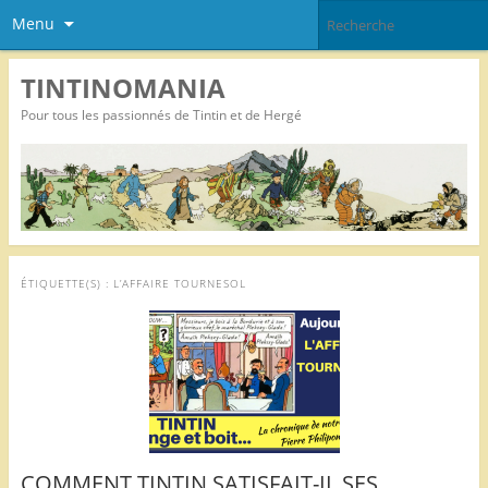
Menu
TINTINOMANIA
Pour tous les passionnés de Tintin et de Hergé
ÉTIQUETTE(S) :
L’AFFAIRE TOURNESOL
COMMENT TINTIN SATISFAIT-IL SES