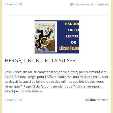
24 mai 2018
Laisser un commentaire
HERGÉ, TINTIN… ET LA SUISSE
Les Suisses, dit-on, se caractérisent (entre autres) par leur minutie et
leur précision. Hergé, pour l'Affaire Tournesol (qui se passe en Suisse)
se devait lui aussi de faire preuve des mêmes qualités L'aviez-vous
remarqué ? Page 42 de l'album, pendant que Tintin, à l'aéroport,
s'occupe …
Lire la suite
→
23 mai 2018
Une
réponse