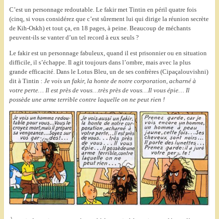
C’est un personnage redoutable. Le fakir met Tintin en péril quatre fois
(cinq, si vous considérez que c’est sûrement lui qui dirige la réunion secrète
de Kih-Oskh) et tout ça, en 18 pages, à peine. Beaucoup de méchants
peuvent-ils se vanter d’un tel record à eux seuls ?
Le fakir est un personnage fabuleux, quand il est prisonnier ou en situation
difficile, il s’échappe. Il agit toujours dans l’ombre, mais avec la plus
grande efficacité.
Dans le Lotus Bleu, un de ses confrères (Cipaçalouvishni)
dit à Tintin :
Je vois un fakir, la honte de notre corporation, acharné à
votre perte… Il est près de vous…très près de vous…Il vous épie… Il
possède une arme terrible contre laquelle on ne peut rien !