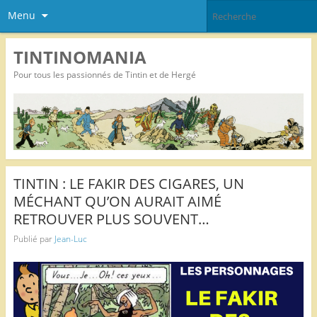
Menu
TINTINOMANIA
Pour tous les passionnés de Tintin et de Hergé
TINTIN : LE FAKIR DES CIGARES, UN
MÉCHANT QU’ON AURAIT AIMÉ
RETROUVER PLUS SOUVENT…
Publié par
Jean-Luc