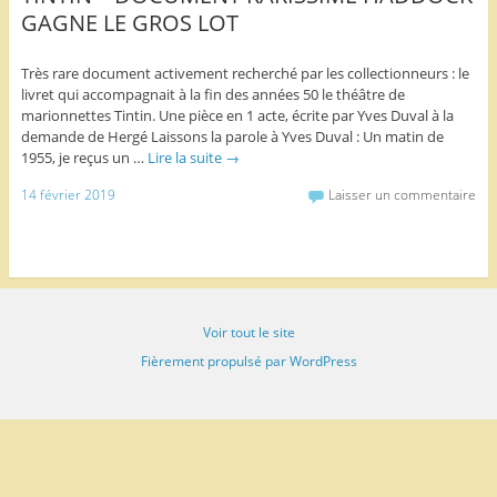
GAGNE LE GROS LOT
Très rare document activement recherché par les collectionneurs : le
livret qui accompagnait à la fin des années 50 le théâtre de
marionnettes Tintin. Une pièce en 1 acte, écrite par Yves Duval à la
demande de Hergé Laissons la parole à Yves Duval : Un matin de
1955, je reçus un …
Lire la suite
→
14 février 2019
Laisser un commentaire
Voir tout le site
Fièrement propulsé par WordPress