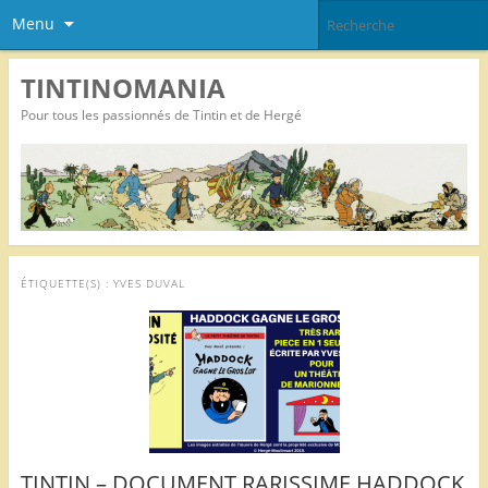
Menu
TINTINOMANIA
Pour tous les passionnés de Tintin et de Hergé
ÉTIQUETTE(S) :
YVES DUVAL
TINTIN – DOCUMENT RARISSIME HADDOCK