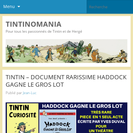
Menu
TINTINOMANIA
Pour tous les passionnés de Tintin et de Hergé
TINTIN – DOCUMENT RARISSIME HADDOCK
GAGNE LE GROS LOT
Publié par
Jean-Luc