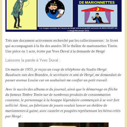
Très rare document activement recherché par les collectionneurs : le livret
qui accompagnait à la fin des années 50 le théâtre de marionnettes Tintin.
Une pièce en 1 acte, écrite par Yves Duval à la demande de Hergé
Laissons la parole à Yves Duval :
Un matin de 1955, je reçus un coup de téléphone du Studio Hergé.
Baudouin van den Branden, le secrétaire et ami de Hergé, me demandait de
passer avenue Louise car on souhaitait me confier un petit travail.
Avec le succès des albums et du journal, ainsi que le démarrage en flèche
du fameux Timbre Tintin sur de nombreux produits de consommation
courante, le personnage à la houppe légendaire commençait à se voir fort
sollicité. Ainsi, un fabricant de jouets voulait lancer un théâtre de
marionnettes à gaine, avec castelet et poupées représentant les héros créés
par Hergé :