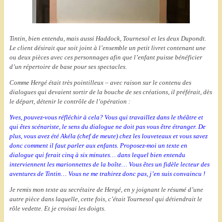
Tintin, bien entendu, mais aussi Haddock, Tournesol et les deux Dupondt.
Le client désirait que soit joint à l’ensemble un petit livret contenant une
ou deux pièces avec ces personnages afin que l’enfant puisse bénéficier
d’un répertoire de base pour ses spectacles.
Comme Hergé était très pointilleux – avec raison sur le contenu des
dialogues qui devaient sortir de la bouche de ses créations, il préférait, dès
le départ, détenir le contrôle de l’opération :
Yves, pouvez-vous réfléchir à cela? Vous qui travaillez dans le théâtre et
qui êtes scénariste, le sens du dialogue ne doit pas vous être étranger. De
plus, vous avez été Akéla (chef de meute) chez les louveteaux et vous savez
donc comment il faut parler aux enfants. Proposez-moi un texte en
dialogue qui ferait cinq à six minutes… dans lequel bien entendu
interviennent les marionnettes de la boîte… Vous êtes un fidèle lecteur des
aventures de Tintin… Vous ne me trahirez donc pas, j’en suis convaincu !
Je remis mon texte au secrétaire de Hergé, en y joignant le résumé d’une
autre pièce dans laquelle, cette fois, c’était Tournesol qui détiendrait le
rôle vedette. Et je croisai les doigts.