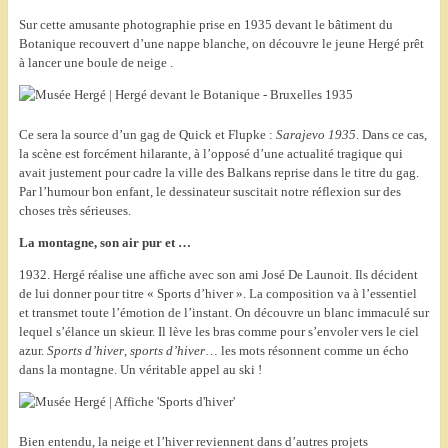
Sur cette amusante photographie prise en 1935 devant le bâtiment du
Botanique recouvert d’une nappe blanche, on découvre le jeune Hergé prêt
à lancer une boule de neige .
Ce sera la source d’un gag de Quick et Flupke :
Sarajevo 1935
. Dans ce cas,
la scène est forcément hilarante, à l’opposé d’une actualité tragique qui
avait justement pour cadre la ville des Balkans reprise dans le titre du gag.
Par l’humour bon enfant, le dessinateur suscitait notre réflexion sur des
choses très sérieuses.
La montagne, son air pur et …
1932. Hergé réalise une affiche avec son ami José De Launoit. Ils décident
de lui donner pour titre « Sports d’hiver ». La composition va à l’essentiel
et transmet toute l’émotion de l’instant. On découvre un blanc immaculé sur
lequel s’élance un skieur. Il lève les bras comme pour s’envoler vers le ciel
azur.
Sports d’hiver
,
sports d’hiver
… les mots résonnent comme un écho
dans la montagne. Un véritable appel au ski !
Bien entendu, la neige et l’hiver reviennent dans d’autres projets