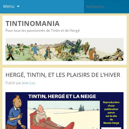
Menu
TINTINOMANIA
Pour tous les passionnés de Tintin et de Hergé
HERGÉ, TINTIN, ET LES PLAISIRS DE L’HIVER
Publié par
Jean-Luc