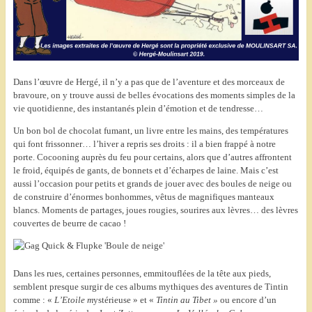
Dans l’œuvre de Hergé, il n’y a pas que de l’aventure et des morceaux de
bravoure, on y trouve aussi de belles évocations des moments simples de la
vie quotidienne, des instantanés plein d’émotion et de tendresse…
Un bon bol de chocolat fumant, un livre entre les mains, des températures
qui font frissonner… l’hiver a repris ses droits : il a bien frappé à notre
porte. Cocooning auprès du feu pour certains, alors que d’autres affrontent
le froid, équipés de gants, de bonnets et d’écharpes de laine. Mais c’est
aussi l’occasion pour petits et grands de jouer avec des boules de neige ou
de construire d’énormes bonhommes, vêtus de magnifiques manteaux
blancs. Moments de partages, joues rougies, sourires aux lèvres… des lèvres
couvertes de beurre de cacao !
Dans les rues, certaines personnes, emmitouflées de la tête aux pieds,
semblent presque surgir de ces albums mythiques des aventures de Tintin
comme : «
L’Etoile m
ystérieuse » et «
Tintin au Tibet
»
ou encore d’un