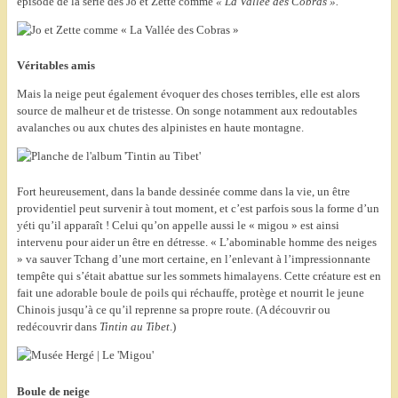
épisode de la série des Jo et Zette comme
« La Vallée des Cobras ».
Véritables amis
Mais la neige peut également évoquer des choses terribles, elle est alors
source de malheur et de tristesse. On songe notamment aux redoutables
avalanches ou aux chutes des alpinistes en haute montagne.
Fort heureusement, dans la bande dessinée comme dans la vie, un être
providentiel peut survenir à tout moment, et c’est parfois sous la forme d’un
yéti qu’il apparaît ! Celui qu’on appelle aussi le « migou » est ainsi
intervenu pour aider un être en détresse. « L’abominable homme des neiges
» va sauver Tchang d’une mort certaine, en l’enlevant à l’impressionnante
tempête qui s’était abattue sur les sommets himalayens. Cette créature est en
fait une adorable boule de poils qui réchauffe, protège et nourrit le jeune
Chinois jusqu’à ce qu’il reprenne sa propre route. (A découvrir ou
redécouvrir dans
Tintin au Tibet
.)
Boule de neige