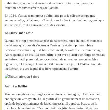
publicitaires, selon les demandes des clients ou tout simplement, en
fonction des envies créatrices de l’artiste.
En 1934, c’est avec un projet publicitaire pour la célèbre compagnie
aérienne belge, la Sabena, qu’Hergé nous invite à prendre l’avion, quel que
soit le temps, tout en suivant le fil des saisons…
La Suisse, mon amie
Durant les vingt premières années de sa carrière, rares étaient les moments
de détente que pouvait s’octroyer l’auteur. Ils étaient pourtant bien
nécessaires à celui-ci qui, débordé de travail, devait évacuer le surmenage.
Alors, quand il en avait la possibilité, c’est avec plaisir que Hergé se rendait
en Suisse. Là, il prenait du repos et faisait de nouvelles rencontres bien
agréables, tel le couple Fornara qu’il rencontra en juillet 1948 au bord du
lac Léman, et avec lequel il se liera rapidement d’amitié.
Amitié et fidélité
Tout au long de sa vie, Hergé va se rendre à la montagne, il l’aime autant
enneigée ou verdoyante. Là, il profite d’un grand moment de récréation,
après de longues semaines de labeur incessant.
Il apprécie beaucoup la
marche et la randonnée. C’est pour lui un véritable exutoire : il peut se