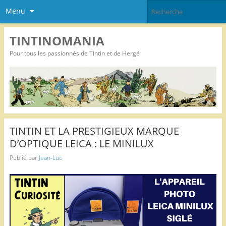
Menu
TINTINOMANIA
Pour tous les passionnés de Tintin et de Hergé
TINTIN ET LA PRESTIGIEUX MARQUE
D’OPTIQUE LEICA : LE MINILUX
Publié par
Jean-Luc