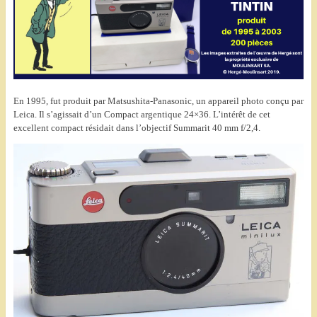
En 1995, fut produit par Matsushita-Panasonic, un appareil photo conçu par
Leica. Il s’agissait d’un Compact argentique 24×36. L’intérêt de cet
excellent compact résidait dans l’objectif Summarit 40 mm f/2,4.