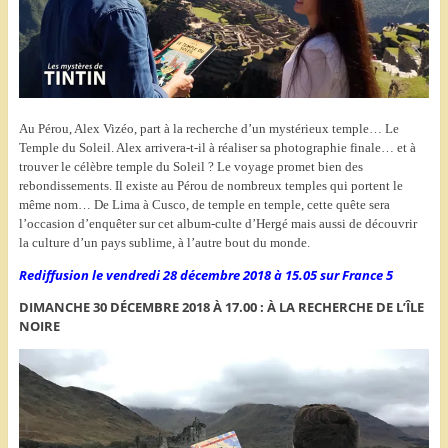
Au Pérou, Alex Vizéo, part à la recherche d’un mystérieux temple… Le
Temple du Soleil. Alex arrivera-t-il à réaliser sa photographie finale… et à
trouver le célèbre temple du Soleil ? Le voyage promet bien des
rebondissements. Il existe au Pérou de nombreux temples qui portent le
même nom… De Lima à Cusco, de temple en temple, cette quête sera
l’occasion d’enquêter sur cet album-culte d’Hergé mais aussi de découvrir
la culture d’un pays sublime, à l’autre bout du monde.
Rediffusion le vendredi 28 décembre 2018 à 15.05 sur France 5
DIMANCHE 30 DÉCEMBRE 2018 À 17.00 : À LA RECHERCHE DE L’ÎLE
NOIRE