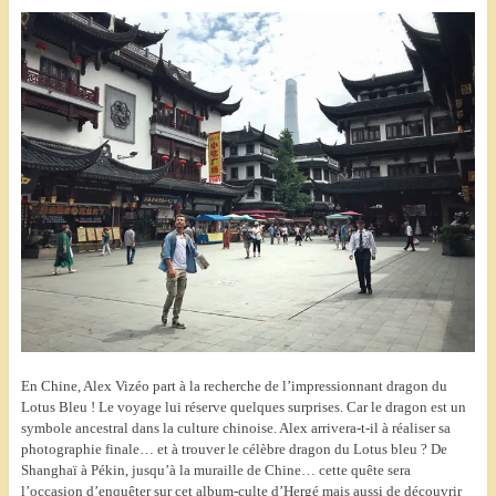
En Chine, Alex Vizéo part à la recherche de l’impressionnant dragon du
Lotus Bleu ! Le voyage lui réserve quelques surprises. Car le dragon est un
symbole ancestral dans la culture chinoise. Alex arrivera-t-il à réaliser sa
photographie finale… et à trouver le célèbre dragon du Lotus bleu ? De
Shanghaï à Pékin, jusqu’à la muraille de Chine… cette quête sera
l’occasion d’enquêter sur cet album-culte d’Hergé mais aussi de découvrir