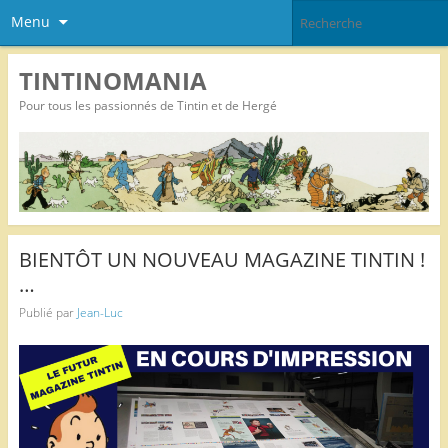
Menu
TINTINOMANIA
Pour tous les passionnés de Tintin et de Hergé
BIENTÔT UN NOUVEAU MAGAZINE TINTIN !
…
Publié par
Jean-Luc