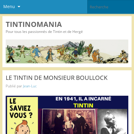
Menu
TINTINOMANIA
Pour tous les passionnés de Tintin et de Hergé
LE TINTIN DE MONSIEUR BOULLOCK
Publié par
Jean-Luc