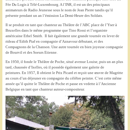
Fée Du Logis à Télé-Luxembourg.
A l’INR, il est un des principaux
animateurs de Radio Jeunesse sous le nom de Jean Pierre tandis qu’il
présente pendant un an l’émission La Demi-Heure des Soldats.
Il se produit en tant que chanteur au Théâtre de l’ABC place de l’Yser à
Bruxelles dans le même programme que Tino Rossi et l’organiste
américaine Ethel Smith.
Il fait également une grande tournée en lever de
rideau d’Edith Piaf en compagnie d’Aznavour débutant, et des
Compagnons de la Chanson. Une autre tournée en bien joyeuse compagnie
de Bourvil et des Soeurs Etienne.
En 1950, il fonde le Théâtre de Poche, situé avenue Louise, puis un an plus
tard, chaussée d’Ixelles, où il possède également une galerie de
peintures.
En 1957, Il obtient le Prix Picard et reçoit une œuvre de Magritte
au cours d’un déjeuner en compagnie du célèbre peintre.
C’est cette même
année qu’il quitte le Théâtre de Poche et passe en vedette à l’Ancienne
Belgique en tant que chanteur auteur-compositeur.