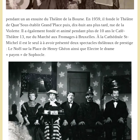
pendant un an ensuite du Théâtre de la Bourse.
En 1959, il fonde le Théâtre
de Quat’Sous établit Grand’Place puis, dix-huit ans plus tard, rue de la
Violette. Il a également fondé et animé pendant plus de 10 ans le Café-
Théâtre 13, rue du Marché aux Fromages à Bruxelles.
À la Cathédrale St-
Michel il est le seul à à avoir présenté deux spectacles théâtraux de prestige
: Le Noêl sur la Place de Henry Ghéon ainsi que Electre le drame
« payen » de Sophocle.