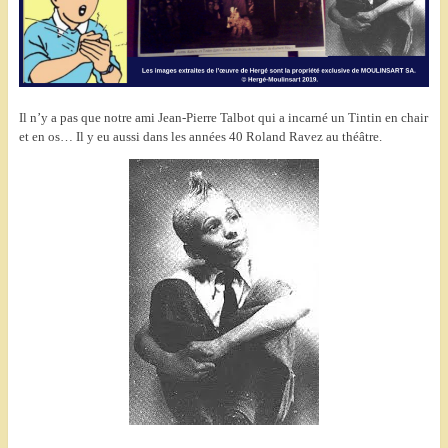
Il n’y a pas que notre ami Jean-Pierre Talbot qui a incarné un Tintin en chair
et en os… Il y eu aussi dans les années 40 Roland Ravez au théâtre.