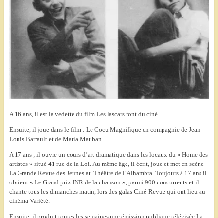
A 16 ans, il est la vedette du film Les lascars font du ciné
Ensuite, il joue dans le film : Le Cocu Magnifique en compagnie de Jean-
Louis Barrault et de Maria Mauban.
A 17 ans ; il ouvre un cours d’art dramatique dans les locaux du « Home des
artistes » situé 41 rue de la Loi.
Au même âge, il écrit, joue et met en scène
La Grande Revue des Jeunes au Théâtre de l’Alhambra. Toujours à 17 ans il
obtient « Le Grand prix INR de la chanson », parmi 900 concurrents et il
chante tous les dimanches matin, lors des galas Ciné-Revue qui ont lieu au
cinéma Variété.
Ensuite, il produit toutes les semaines une émission publique télévisée La