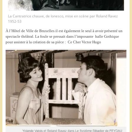
La Cantratrice chauve, de Ionesco, mise en scène par Roland Ravez
1952-53
À l’Hôtel de Ville de Bruxelles il est également le seul à avoir présenté un
spectacle théâtral. La foule se pressait dans l’imposante halle Gothique
pour assister à la création de sa pièce : Ce Cher Victor Hugo