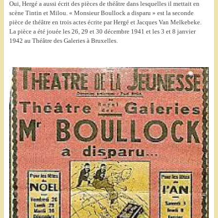
Oui, Hergé a aussi écrit des pièces de théâtre dans lesquelles il mettait en
scène Tintin et Milou. « Monsieur Boullock a disparu » est la seconde
pièce de théâtre en trois actes écrite par Hergé et Jacques Van Melkebeke.
La pièce a été jouée les 26, 29 et 30 décembre 1941 et les 3 et 8 janvier
1942 au Théâtre des Galeries à Bruxelles.