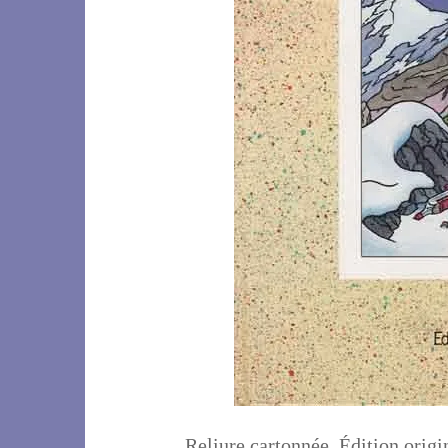
Reliure cartonnée. Édition origi