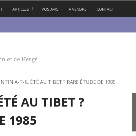
IT
ARTICLES
VOS AVIS
A VENDRE
CONTACT
in et de Hergé
INTIN A-T-IL ÉTÉ AU TIBET ? RARE ÉTUDE DE 1985
ÉTÉ AU TIBET ?
E 1985