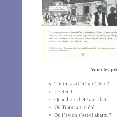
Voici les p
Tintin a-t-il été au Tibet ?
Le Récit
Quand a-t-il été au Tibet
Où Tintin a-t-il été
Où l’avion s’est-il abattu ?