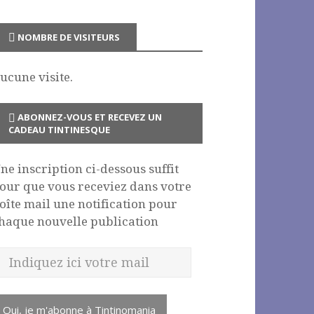
NOMBRE DE VISITEURS
ucune visite.
ABONNEZ-VOUS ET RECEVEZ UN
CADEAU TINTINESQUE
ne inscription ci-dessous suffit
our que vous receviez dans votre
oîte mail une notification pour
haque nouvelle publication
Oui, je m'abonne à Tintinomania