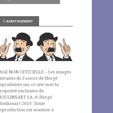
AVERTISSEMENT
AGE NON OFFICIELLE – Les images
xtraites de l’œuvre de Hergé
eproduites sur ce site sont la
ropriété exclusive de
OULINSART SA. © Hergé-
oulinsart 2019. Toute
eproduction est soumise à