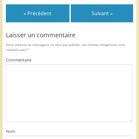
o
k
« Précédent
Suivant »
Laisser un commentaire
Votre adresse de messagerie ne sera pas publiée.
Les champs obligatoires sont
indiqués avec
*
Commentaire
Nom