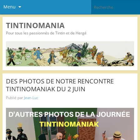
Menu
TINTINOMANIA
Pour tous les passionnés de Tintin et de Hergé
DES PHOTOS DE NOTRE RENCONTRE
TINTINOMANIAK DU 2 JUIN
Publié par
Jean-Luc