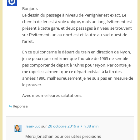
Bonjour,
Le dessin du passage à niveau de Perrignier est exact. Le
chemin de fer est à voie unique, mais un long évitement est
présent à cette gare, et deux passages à niveau se trouvent
sur l’évitement, un au nord-est et l’autre au sud-ouest de
l’arrêt.
En ce qui concerne le départ du train en direction de Nyon,
je ne peux que confirmer que l’horaire de 1965 ne semble
pas comporter de départ à 16h40 pour Nyon. Par contre je
me rapelle clairment que ce départ existait à la fin des
années 1990, malheureusement je ne suis pas en mesure de
le prouver.
Avec mes meilleures salutations.
Réponse
Jean-Luc
sur
20 octobre 2019 à 7 h 38 min
Merci Jonathan pour ces utiles précisions