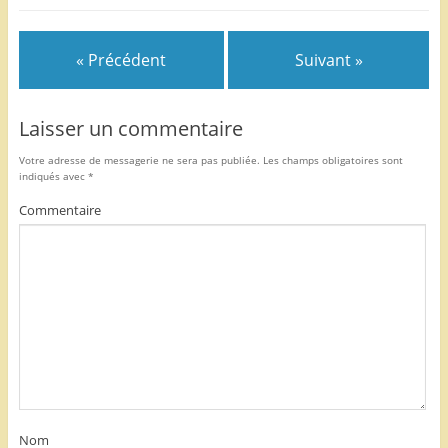
o
k
« Précédent
Suivant »
Laisser un commentaire
Votre adresse de messagerie ne sera pas publiée.
Les champs obligatoires sont
indiqués avec
*
Commentaire
Nom