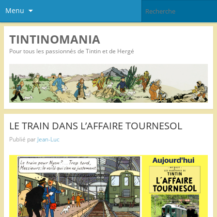
Menu
TINTINOMANIA
Pour tous les passionnés de Tintin et de Hergé
LE TRAIN DANS L’AFFAIRE TOURNESOL
Publié par
Jean-Luc