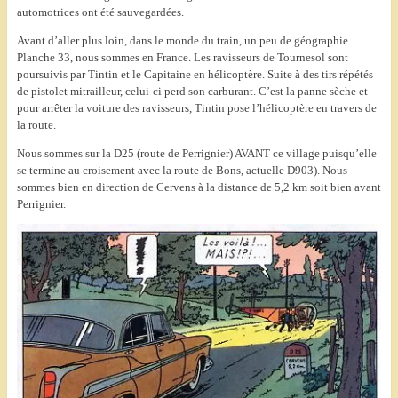
automotrices ont été sauvegardées.
Avant d’aller plus loin, dans le monde du train, un peu de géographie.
Planche 33, nous sommes en France. Les ravisseurs de Tournesol sont
poursuivis par Tintin et le Capitaine en hélicoptère. Suite à des tirs répétés
de pistolet mitrailleur, celui-ci perd son carburant. C’est la panne sèche et
pour arrêter la voiture des ravisseurs, Tintin pose l’hélicoptère en travers de
la route.
Nous sommes sur la D25 (route de Perrignier) AVANT ce village puisqu’elle
se termine au croisement avec la route de Bons, actuelle D903). Nous
sommes bien en direction de Cervens à la distance de 5,2 km soit bien avant
Perrignier.