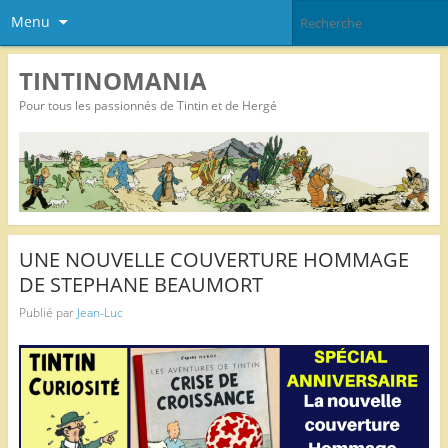
Menu
TINTINOMANIA
Pour tous les passionnés de Tintin et de Hergé
UNE NOUVELLE COUVERTURE HOMMAGE
DE STEPHANE BEAUMORT
Publié par
Jean-Luc