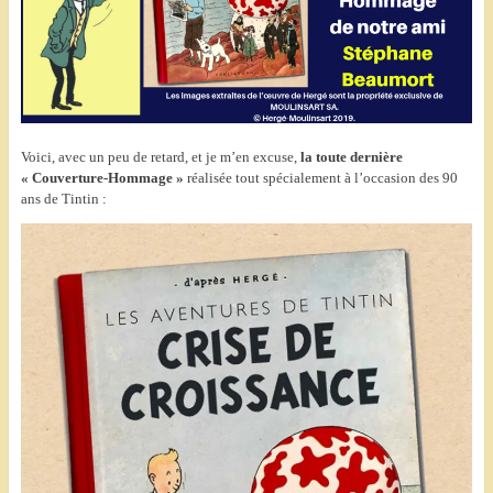
Voici, avec un peu de retard, et je m’en excuse,
la toute dernière
« Couverture-Hommage »
réalisée tout spécialement à l’occasion des 90
ans de Tintin :