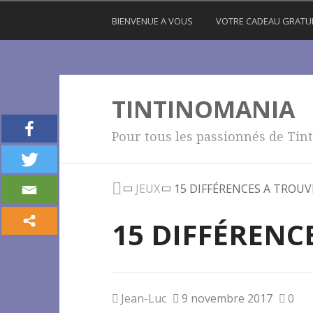
BIENVENUE A VOUS
VOTRE CADEAU GRATU
TINTINOMANIA
Pour tous les passionnés de Tint
JEUX
15 DIFFÉRENCES A TROUV
15 DIFFÉRENC
Jean-Luc
9 novembre 2017
0