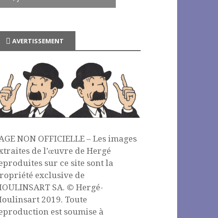
AVERTISSEMENT
AGE NON OFFICIELLE – Les images
xtraites de l’œuvre de Hergé
eproduites sur ce site sont la
ropriété exclusive de
OULINSART SA. © Hergé-
oulinsart 2019. Toute
eproduction est soumise à