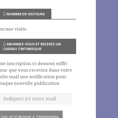
NOMBRE DE VISITEURS
ucune visite.
ABONNEZ-VOUS ET RECEVEZ UN
CADEAU TINTINESQUE
ne inscription ci-dessous suffit
our que vous receviez dans votre
oîte mail une notification pour
haque nouvelle publication
Oui, je m'abonne à Tintinomania