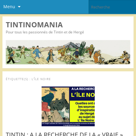
Menu
TINTINOMANIA
Pour tous les passionnés de Tintin et de Hergé
ÉTIQUETTE(S) :
L’ÎLE NOIRE
TINTIN : A LA RECHERCHE DE LA « VRAIE »