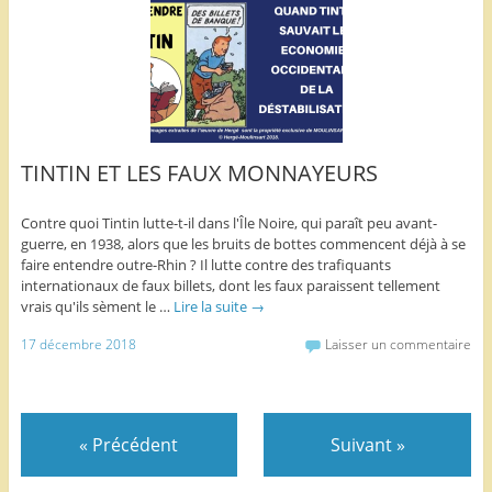
TINTIN ET LES FAUX MONNAYEURS
Contre quoi Tintin lutte-t-il dans l'Île Noire, qui paraît peu avant-
guerre, en 1938, alors que les bruits de bottes commencent déjà à se
faire entendre outre-Rhin ? Il lutte contre des trafiquants
internationaux de faux billets, dont les faux paraissent tellement
vrais qu'ils sèment le …
Lire la suite
→
17 décembre 2018
Laisser un commentaire
«
Précédent
Suivant
»