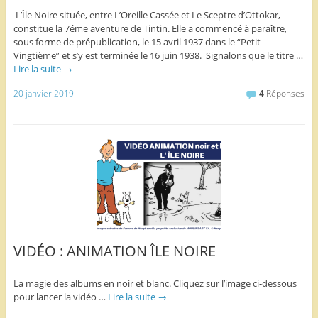
L’Île Noire située, entre L’Oreille Cassée et Le Sceptre d’Ottokar,
constitue la 7éme aventure de Tintin. Elle a commencé à paraître,
sous forme de prépublication, le 15 avril 1937 dans le “Petit
Vingtième” et s’y est terminée le 16 juin 1938. Signalons que le titre …
Lire la suite
→
20 janvier 2019
4
Réponses
VIDÉO : ANIMATION ÎLE NOIRE
La magie des albums en noir et blanc. Cliquez sur l’image ci-dessous
pour lancer la vidéo …
Lire la suite
→