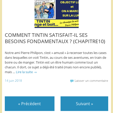
COMMENT TINTIN SATISFAIT-IL SES
BESOINS FONDAMENTAUX ? (CHAPITRE10)
Notre ami Pierre Philipon, s’est « amusé » à recenser toutes les cases
dans lesquelles on voit Tintin, au cours de ses aventures, en train de
boire ou de manger. Tintin est un être humain comme tout un
chacun. Il dort, ce sujet a déjà été traité (mais non encore publié),
mais …
Lire la suite
→
14 juin 2018
Laisser un commentaire
«
Précédent
Suivant
»