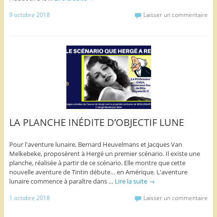
9 octobre 2018
Laisser un commentaire
LA PLANCHE INÉDITE D’OBJECTIF LUNE
Pour l'aventure lunaire, Bernard Heuvelmans et Jacques Van
Melkebeke, proposèrent à Hergé un premier scénario. Il existe une
planche, réalisée à partir de ce scénario. Elle montre que cette
nouvelle aventure de Tintin débute… en Amérique. L'aventure
lunaire commence à paraître dans …
Lire la suite
→
1 octobre 2018
Laisser un commentaire