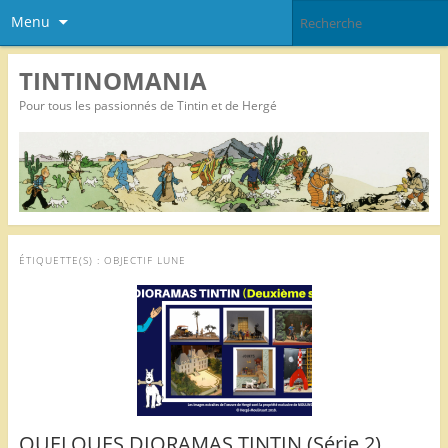
Menu
TINTINOMANIA
Pour tous les passionnés de Tintin et de Hergé
ÉTIQUETTE(S) :
OBJECTIF LUNE
QUELQUES DIORAMAS TINTIN (Série 2)