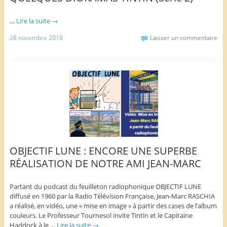
…
Lire la suite
→
28 novembre 2018
Laisser un commentaire
OBJECTIF LUNE : ENCORE UNE SUPERBE
RÉALISATION DE NOTRE AMI JEAN-MARC
Partant du podcast du feuilleton radiophonique OBJECTIF LUNE
diffusé en 1960 par la Radio Télévision Française, Jean-Marc RASCHIA
a réalisé, en vidéo, une « mise en image » à partir des cases de l’album
couleurs. Le Professeur Tournesol invite Tintin et le Capitaine
Haddock à le …
Lire la suite
→