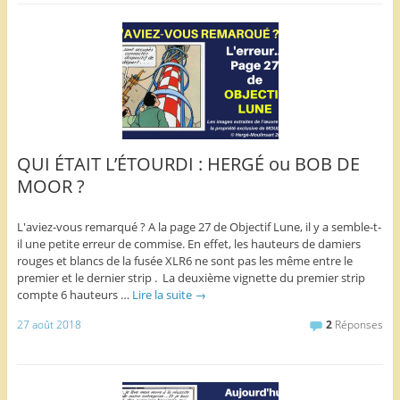
QUI ÉTAIT L’ÉTOURDI : HERGÉ ou BOB DE
MOOR ?
L'aviez-vous remarqué ? A la page 27 de Objectif Lune, il y a semble-t-
il une petite erreur de commise. En effet, les hauteurs de damiers
rouges et blancs de la fusée XLR6 ne sont pas les même entre le
premier et le dernier strip . La deuxième vignette du premier strip
compte 6 hauteurs …
Lire la suite
→
27 août 2018
2
Réponses