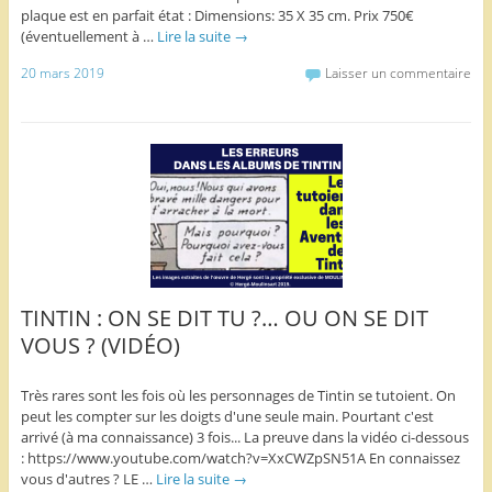
plaque est en parfait état : Dimensions: 35 X 35 cm. Prix 750€
(éventuellement à …
Lire la suite
→
20 mars 2019
Laisser un commentaire
TINTIN : ON SE DIT TU ?… OU ON SE DIT
VOUS ? (VIDÉO)
Très rares sont les fois où les personnages de Tintin se tutoient. On
peut les compter sur les doigts d'une seule main. Pourtant c'est
arrivé (à ma connaissance) 3 fois... La preuve dans la vidéo ci-dessous
: https://www.youtube.com/watch?v=XxCWZpSN51A En connaissez
vous d'autres ? LE …
Lire la suite
→