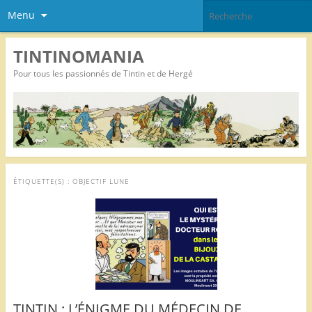
Menu
TINTINOMANIA
Pour tous les passionnés de Tintin et de Hergé
ÉTIQUETTE(S) :
OBJECTIF LUNE
TINTIN : L’ÉNIGME DU MÉDECIN DE