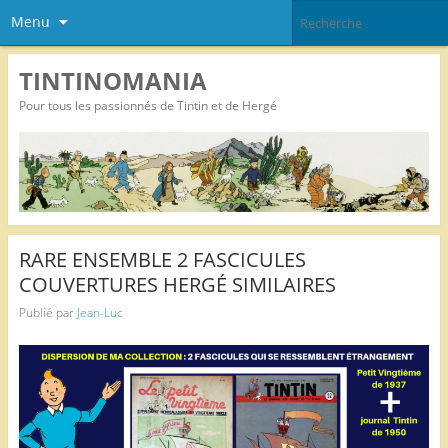
Menu
TINTINOMANIA
Pour tous les passionnés de Tintin et de Hergé
RARE ENSEMBLE 2 FASCICULES
COUVERTURES HERGÉ SIMILAIRES
Publié par
Jean-Luc