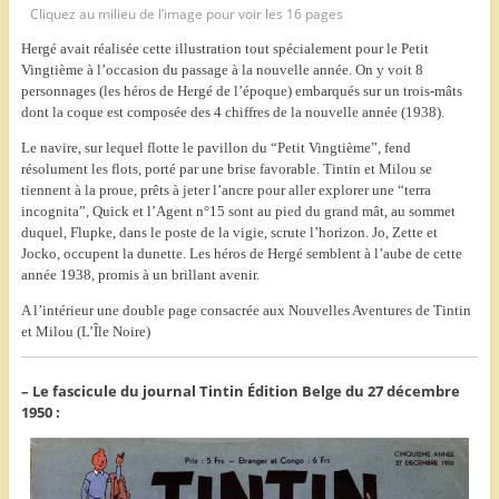
Cliquez au milieu de l’image pour voir les 16 pages
Hergé avait réalisée cette illustration tout spécialement pour le Petit
Vingtième à l’occasion du passage à la nouvelle année. On y voit 8
personnages (les héros de Hergé de l’époque) embarqués sur un trois-mâts
dont la coque est composée des 4 chiffres de la nouvelle année (1938).
Le navire, sur lequel flotte le pavillon du “Petit Vingtième”, fend
résolument les flots, porté par une brise favorable. Tintin et Milou se
tiennent à la proue, prêts à jeter l’ancre pour aller explorer une “terra
incognita”, Quick et l’Agent n°15 sont au pied du grand mât, au sommet
duquel, Flupke, dans le poste de la vigie, scrute l’horizon. Jo, Zette et
Jocko, occupent la dunette.
Les héros de Hergé semblent à l’aube de cette
année 1938, promis à un brillant avenir.
A l’intérieur une double page consacrée aux Nouvelles Aventures de Tintin
et Milou (L’Île Noire)
– Le fascicule du journal Tintin Édition Belge du 27 décembre
1950 :