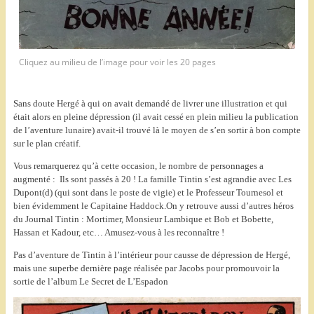
Cliquez au milieu de l’image pour voir les 20 pages
Sans doute Hergé à qui on avait demandé de livrer une illustration et qui
était alors en pleine dépression (il avait cessé en plein milieu la publication
de l’aventure lunaire) avait-il trouvé là le moyen de s’en sortir à bon compte
sur le plan créatif.
Vous remarquerez qu’à cette occasion, le nombre de personnages a
augmenté : Ils sont passés à 20 ! La famille Tintin s’est agrandie avec Les
Dupont(d) (qui sont dans le poste de vigie) et le Professeur Tournesol et
bien évidemment le Capitaine Haddock.
On y retrouve aussi d’autres héros
du Journal Tintin : Mortimer, Monsieur Lambique et Bob et Bobette,
Hassan et Kadour, etc… Amusez-vous à les reconnaître !
Pas d’aventure de Tintin à l’intérieur pour causse de dépression de Hergé,
mais une superbe dernière page réalisée par Jacobs pour promouvoir la
sortie de l’album Le Secret de L’Espadon