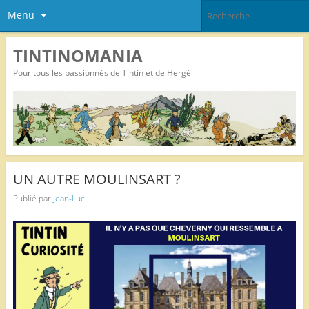
Menu
TINTINOMANIA
Pour tous les passionnés de Tintin et de Hergé
UN AUTRE MOULINSART ?
Publié par
Jean-Luc