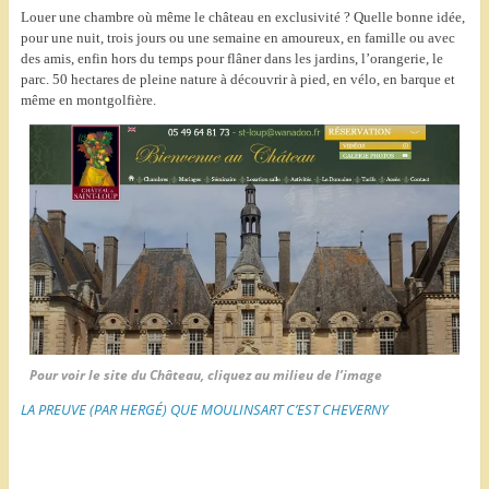
Louer une chambre où même le château en exclusivité ? Quelle bonne idée,
pour une nuit, trois jours ou une semaine en amoureux, en famille ou avec
des amis, enfin hors du temps pour flâner dans les jardins, l’orangerie, le
parc. 50 hectares de pleine nature à découvrir à pied, en vélo, en barque et
même en montgolfière.
Pour voir le site du Château, cliquez au milieu de l’image
LA PREUVE (PAR HERGÉ) QUE MOULINSART C’EST CHEVERNY