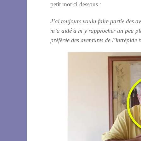
petit mot ci-dessous :
J’ai toujours voulu faire partie des a
m’a aidé à m’y rapprocher un peu plu
préférée des aventures de l’intrépide r