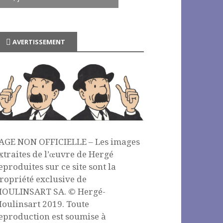
AVERTISSEMENT
AGE NON OFFICIELLE – Les images
xtraites de l’œuvre de Hergé
eproduites sur ce site sont la
ropriété exclusive de
OULINSART SA. © Hergé-
oulinsart 2019. Toute
eproduction est soumise à