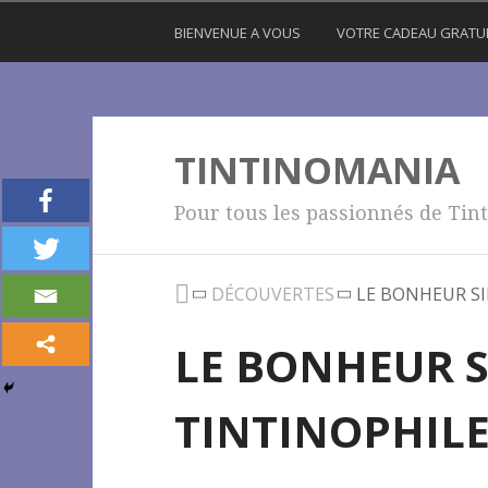
BIENVENUE A VOUS
VOTRE CADEAU GRATU
TINTINOMANIA
Pour tous les passionnés de Tint
DÉCOUVERTES
LE BONHEUR SI
LE BONHEUR S
TINTINOPHIL