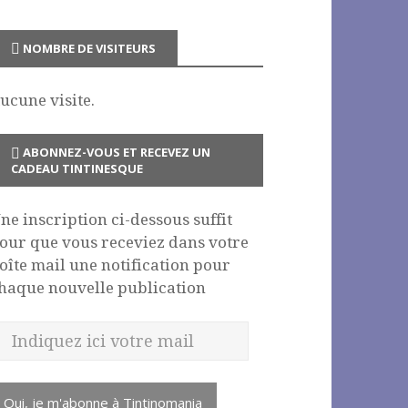
NOMBRE DE VISITEURS
ucune visite.
ABONNEZ-VOUS ET RECEVEZ UN
CADEAU TINTINESQUE
ne inscription ci-dessous suffit
our que vous receviez dans votre
oîte mail une notification pour
haque nouvelle publication
Oui, je m'abonne à Tintinomania