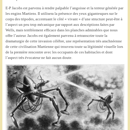
E-P Jacobs est parvenu à rendre palpable l’angoisse et la terreur générée par
les engins Martiens. Il utilisera la présence des yeux gigantesques sur le
corps des tripodes, accentuant le côté « vivant » d’une structure peut-être à
l’aspect un peu trop mécanique par rapport aux descriptions faites par
Wells, mais terriblement efficace dans les planches admirables que nous
offre l’auteur. Jacobs est également parvenu à retranscrire toute la
dramaturgie de cette invasion célèbre, une représentation très arachnéenne
de cette civilisation Martienne qui trouvera toute sa légitimité visuelle lors
de la première rencontre avec les occupants de ces habitacles et dont
l’aspect très évocateur ne fait aucun doute.