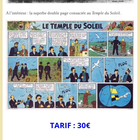
A l’intérieur : la superbe double page consacrée au
Temple du Soleil.
TARIF : 30€