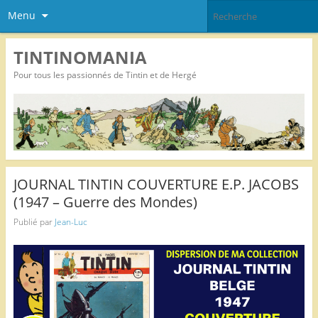
Menu
TINTINOMANIA
Pour tous les passionnés de Tintin et de Hergé
JOURNAL TINTIN COUVERTURE E.P. JACOBS
(1947 – Guerre des Mondes)
Publié par
Jean-Luc