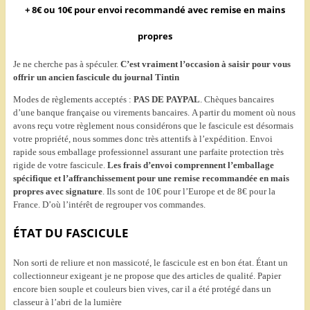
+ 8€ ou 10€ pour envoi recommandé avec remise en mains
propres
Je ne cherche pas à spéculer.
C’est vraiment l’occasion à saisir pour vous
offrir un ancien fascicule du journal Tintin
Modes de règlements acceptés :
PAS DE PAYPAL
. Chèques bancaires
d’une banque française ou virements bancaires. A partir du moment où nous
avons reçu votre règlement nous considérons que le fascicule est désormais
votre propriété, nous sommes donc très attentifs à l’expédition. Envoi
rapide sous emballage professionnel assurant une parfaite protection très
rigide de votre fascicule.
Les frais d’envoi comprennent l’emballage
spécifique et l’affranchissement pour une remise recommandée en mais
propres avec signature
. Ils sont de 10€ pour l’Europe et de 8€ pour la
France. D’où l’intérêt de regrouper vos commandes.
ÉTAT DU FASCICULE
Non sorti de reliure et non massicoté, le fascicule est en bon état. Étant un
collectionneur exigeant je ne propose que des articles de qualité. Papier
encore bien souple et couleurs bien vives, car il a été protégé dans un
classeur à l’abri de la lumière