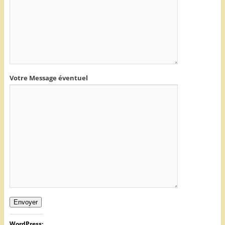
Votre Message éventuel
Envoyer
WordPress: