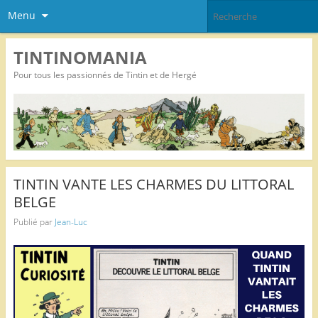
Menu
TINTINOMANIA
Pour tous les passionnés de Tintin et de Hergé
TINTIN VANTE LES CHARMES DU LITTORAL
BELGE
Publié par
Jean-Luc