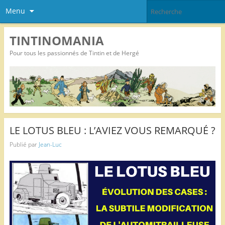
Menu
TINTINOMANIA
Pour tous les passionnés de Tintin et de Hergé
LE LOTUS BLEU : L’AVIEZ VOUS REMARQUÉ ?
Publié par
Jean-Luc