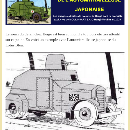
Le souci du détail chez Hergé est bien connu. Il a toujours été très attentif
sur ce point. En voici un exemple avec l’automitrailleuse japonaise du
Lotus Bleu.