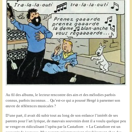
Au fil des albums, le lecteur rencontre des airs et des mélodies parfois
connus, parfois inconnus… Qu’est-ce qui a poussé Hergé à parsemer son
œuvre de références musicales ?
D’une part, il avait dû subir tout au long de son enfance l’intérêt de ses
parents pour l’art lyrique, de mauvais souvenirs dont il a voulu quelque peu
se venger en ridiculisant l’opéra par la Castafiore. « La Castafiore est un