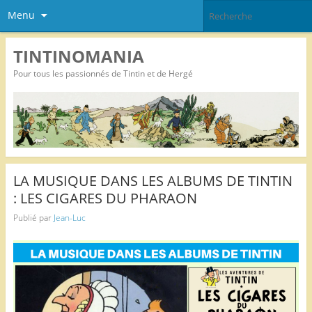
Menu
TINTINOMANIA
Pour tous les passionnés de Tintin et de Hergé
LA MUSIQUE DANS LES ALBUMS DE TINTIN
: LES CIGARES DU PHARAON
Publié par
Jean-Luc