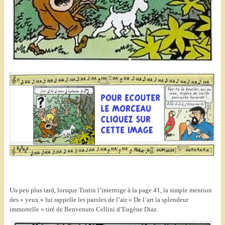
Un peu plus tard, lorsque Tintin l’interroge à la page 41, la simple mention
des « yeux » lui rappelle les paroles de l’air « De l’art la splendeur
immortelle » tiré de Benvenuto Cellini d’Eugène Diaz.