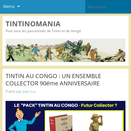
Menu
TINTINOMANIA
Pour tous les passionnés de Tintin et de Hergé
TINTIN AU CONGO : UN ENSEMBLE
COLLECTOR 90éme ANNIVERSAIRE
Publié par
Jean-Luc