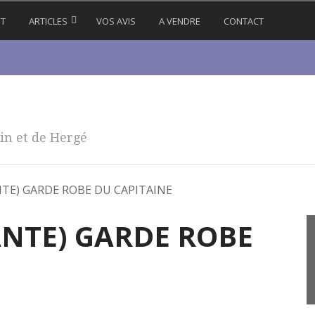
IT
ARTICLES
VOS AVIS
A VENDRE
CONTACT
in et de Hergé
TE) GARDE ROBE DU CAPITAINE
NTE) GARDE ROBE