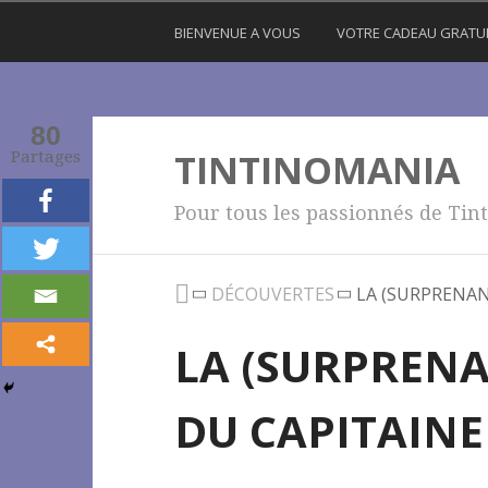
BIENVENUE A VOUS
VOTRE CADEAU GRATU
80
TINTINOMANIA
Partages
Pour tous les passionnés de Tint
DÉCOUVERTES
LA (SURPRENAN
LA (SURPRENA
DU CAPITAINE