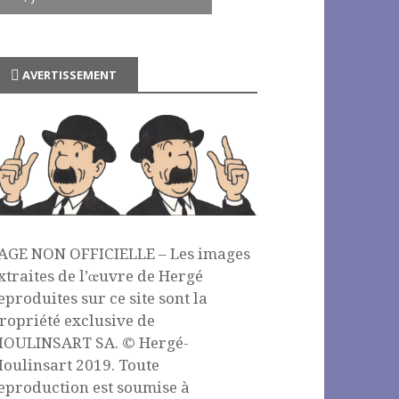
AVERTISSEMENT
AGE NON OFFICIELLE – Les images
xtraites de l’œuvre de Hergé
eproduites sur ce site sont la
ropriété exclusive de
OULINSART SA. © Hergé-
oulinsart 2019. Toute
eproduction est soumise à