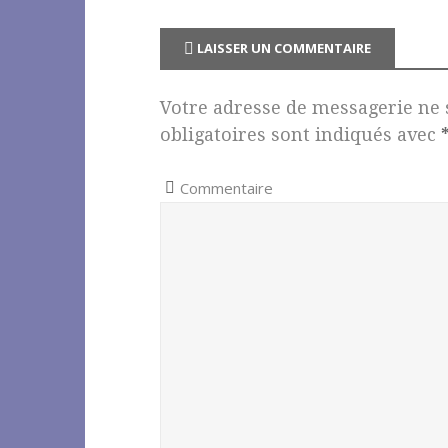
k
LAISSER UN COMMENTAIRE
Votre adresse de messagerie ne 
obligatoires sont indiqués avec
Commentaire