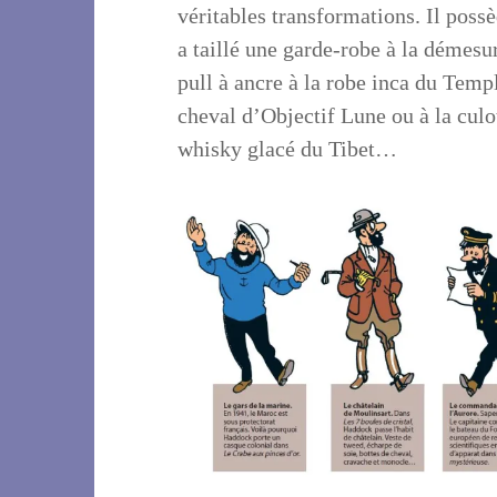
véritables transformations. Il pos
a taillé une garde-robe à la démesu
pull à ancre à la robe inca du Tem
cheval d’Objectif Lune ou à la culot
whisky glacé du Tibet…