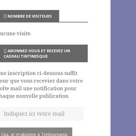
NOMBRE DE VISITEURS
ucune visite.
ABONNEZ-VOUS ET RECEVEZ UN
CADEAU TINTINESQUE
ne inscription ci-dessous suffit
our que vous receviez dans votre
oîte mail une notification pour
haque nouvelle publication
Oui, je m'abonne à Tintinomania