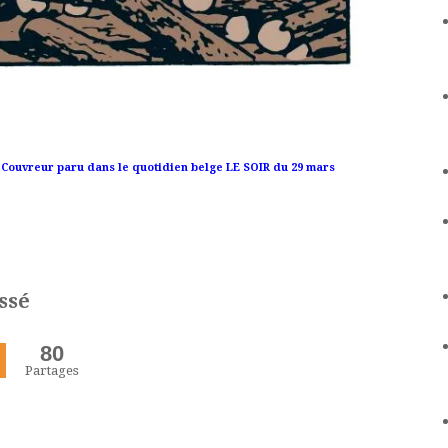
el Couvreur paru dans le quotidien belge LE SOIR du 29 mars
ssé
80
Partages