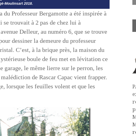
la du Professeur Bergamotte a été inspirée à
 se trouvait à 2 pas de chez lui à
’avenue Delleur, au numéro 6, que se trouve
é pour dessiner la demeure du professeur
stal. C’est, à la brique près, la maison du
ystérieuse boule de feu met en lévitation ce
 garage, le même lierre sur le perron, les
malédiction de Rascar Capac vient frapper.
ge, lorsque les feuilles volent et que les
P
e
r
p
M
M
r