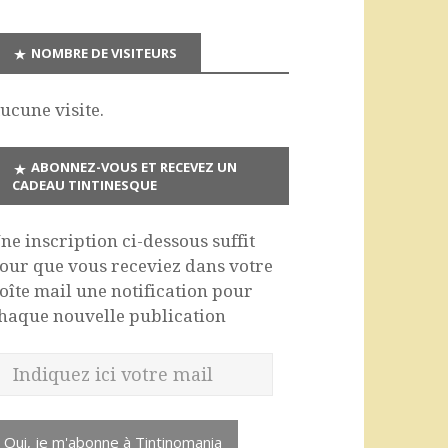
NOMBRE DE VISITEURS
ucune visite.
ABONNEZ-VOUS ET RECEVEZ UN
CADEAU TINTINESQUE
ne inscription ci-dessous suffit
our que vous receviez dans votre
oîte mail une notification pour
haque nouvelle publication
Oui, je m'abonne à Tintinomania