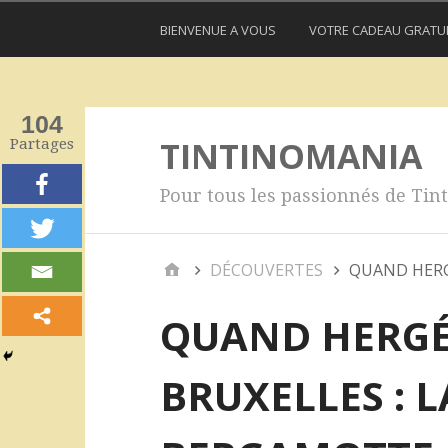
BIENVENUE A VOUS
VOTRE CADEAU GRATU
104
TINTINOMANIA
Partages
Pour tous les passionnés de Tint
DÉCOUVERTES
QUAND HERG
QUAND HERGÉ
BRUXELLES : L