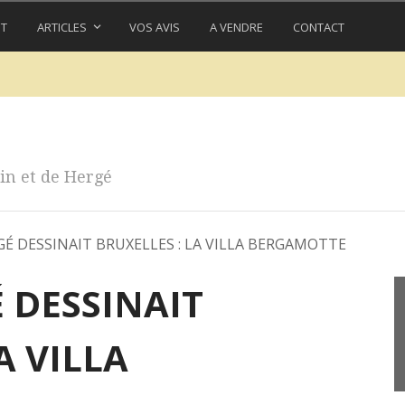
IT
ARTICLES
VOS AVIS
A VENDRE
CONTACT
in et de Hergé
É DESSINAIT BRUXELLES : LA VILLA BERGAMOTTE
 DESSINAIT
A VILLA