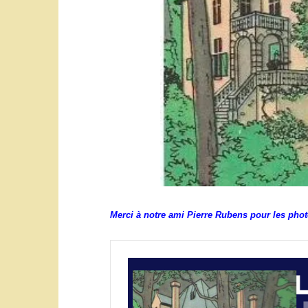
Merci à notre ami Pierre Rubens pour les photos