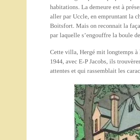
habitations. La demeure est à présen
aller par Uccle, en empruntant la c
Boitsfort. Mais on reconnait la faç
par laquelle s’engouffre la boule d
Cette villa, Hergé mit longtemps à 
1944, avec E-P Jacobs, ils trouvère
attentes et qui rassemblait les car