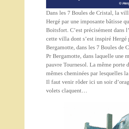
Dans les 7 Boules de Cristal, la vil
Hergé par une imposante bâtisse qui
Boitsfort. C’est précisément dans l
cette villa dont s’est inspiré Herg
Bergamotte, dans les 7 Boules de Cri
Pr Bergamotte, dans laquelle une m
pauvre Tournesol. La même porte de
mêmes cheminées par lesquelles la 
Il faut venir rôder ici un soir d’ora
volets claquent…