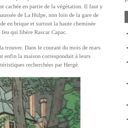
P
t cachée en partie de la végétation. Il faut y
haussée de La Hulpe, non loin de la gare de
ade en brique et surtout la haute cheminée
e feu qui libère Rascar Capac.
la trouver. Dans le courant du mois de mars
nt enfin la maison correspondait à leurs
actéristiques recherchées par Hergé.