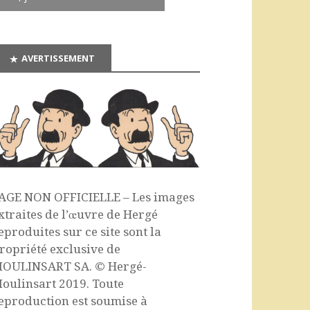
AVERTISSEMENT
AGE NON OFFICIELLE – Les images
xtraites de l’œuvre de Hergé
eproduites sur ce site sont la
ropriété exclusive de
OULINSART SA. © Hergé-
oulinsart 2019. Toute
eproduction est soumise à